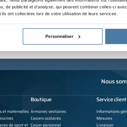
rafic. Nous partageons également des informations sur l'utilisati
, de publicité et d'analyse, qui peuvent combiner celles-ci avec
ils ont collectées lors de votre utilisation de leurs services.
Personnaliser
Nous somm
Boutique
Service client
s et maternelles
Armoires vestiaires
Informations gé
iscines
Casiers scolaires
Mesures
ires de sport et
Casier personnel
Livraison