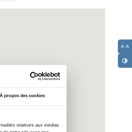
A
-
A
À propos des cookies
nnalités relatives aux médias