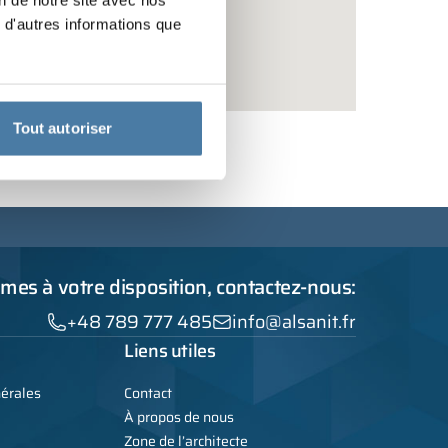
on de notre site avec nos
 d'autres informations que
Tout autoriser
es à votre disposition, contactez-nous:
+48 789 777 485
info@alsanit.fr
Liens utiles
nérales
Contact
À propos de nous
Zone de l’architecte