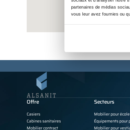
sociaux et d'analyser notre t
partenaires de médias sociaux
vous leur avez fournies ou qu'
Offre
Secteurs
Casiers
Mobilier pour école
Cabines sanitaires
Équipements pour p
Mobilier contract
Mobilier pour vestia