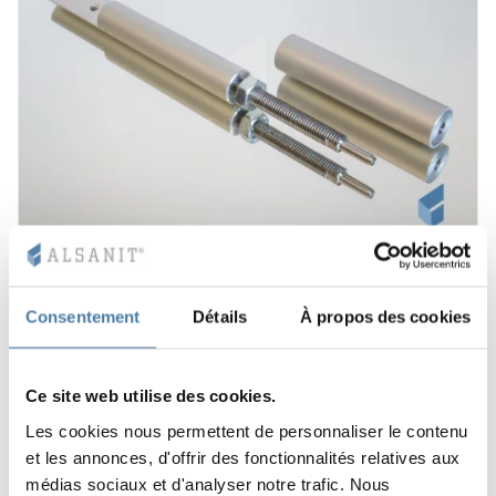
Pied pour cabines de WC 10-28 mm SOLARI
12.00
€
Consentement
Détails
À propos des cookies
Voir le produit
Ce site web utilise des cookies.
Les cookies nous permettent de personnaliser le contenu
1–2 semaines
et les annonces, d'offrir des fonctionnalités relatives aux
médias sociaux et d'analyser notre trafic. Nous