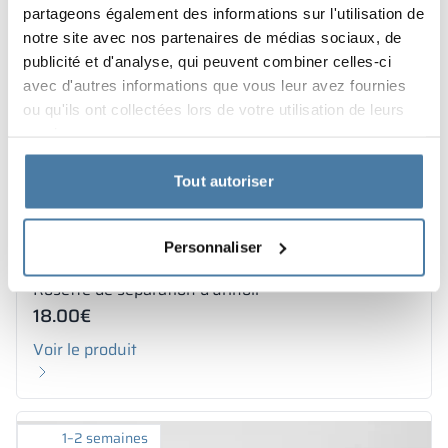
partageons également des informations sur l'utilisation de
notre site avec nos partenaires de médias sociaux, de
publicité et d'analyse, qui peuvent combiner celles-ci
avec d'autres informations que vous leur avez fournies
ou qu'ils ont collectées lors de votre utilisation de leurs
services.
Tout autoriser
Personnaliser
Rosette de séparation d'urinoir
18.00
€
Voir le produit
1–2 semaines