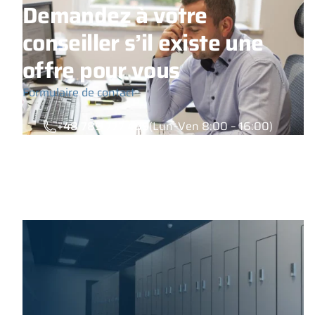
Demandez à votre
conseiller s’il existe une
offre pour vous
Formulaire de contact
+48 789 777 485
(Lun–Ven 8:00 – 16:00)