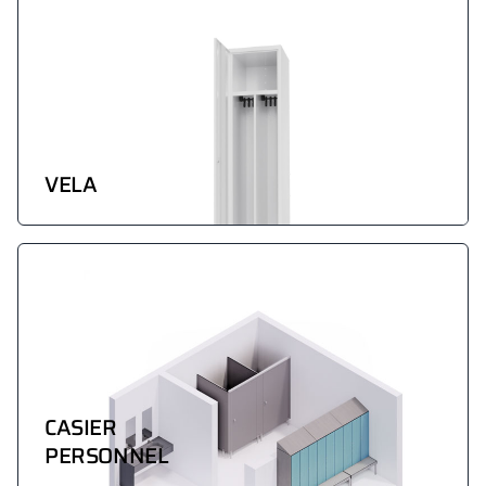
VELA
CASIER
PERSONNEL