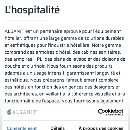
L'hospitalité
ALSANIT est un partenaire éprouvé pour l'équipement
hôtelier, offrant une large gamme de solutions durables
et esthétiques pour l'industrie hôtelière. Notre gamme
comprend des armoires d'hôtel, des cabines sanitaires,
des armoires HPL, des plans de lavabo et des cloisons de
douche et d'urinoir. Nous fournissons des produits
adaptés à un usage intensif, garantissant longévité et
esthétique. Nous préparons l'ameublement complexe
des hôtels en fonction des exigences des designers et
des architectes, en veillant à la cohérence visuelle et à la
fonctionnalité de l'espace. Nous fournissons également
des conseils professionnels pour sélectionner les
meilleures solutions, ce qui permet d'optimiser
l'aménagement intérieur et de satisfaire vos clients.
Consentement
Détails
À propos des cookies