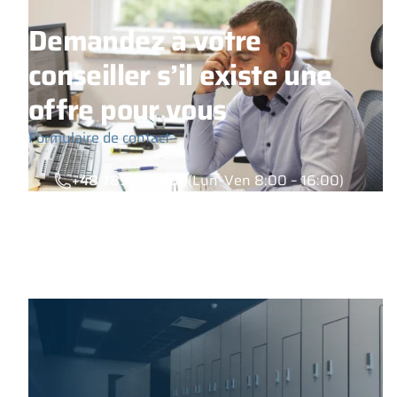
Demandez à votre
conseiller s’il existe une
offre pour vous
Formulaire de contact
+48 789 777 485
(Lun–Ven 8:00 – 16:00)