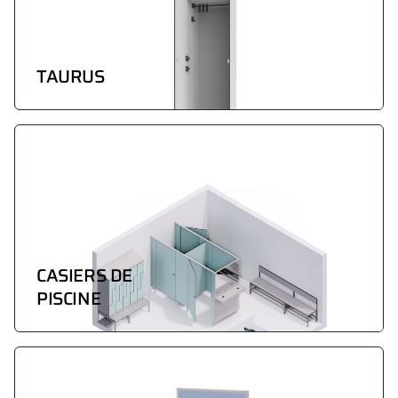
TAURUS
CASIERS DE
PISCINE