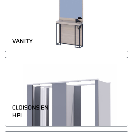
VANITY
CLOISONS EN
HPL