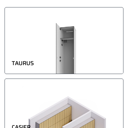
TAURUS
CASIER