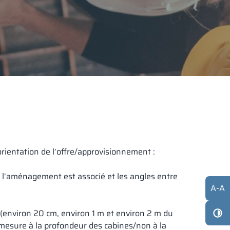
rientation de l’offre/approvisionnement :
ls l’aménagement est associé et les angles entre
A
-
A
 (environ 20 cm, environ 1 m et environ 2 m du
re mesure à la profondeur des cabines/non à la