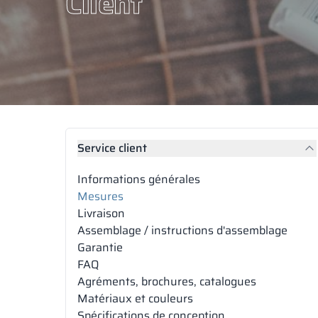
Client
Service client
Informations générales
Mesures
Livraison
Assemblage / instructions d'assemblage
Garantie
FAQ
Agréments, brochures, catalogues
Matériaux et couleurs
Spécifications de conception