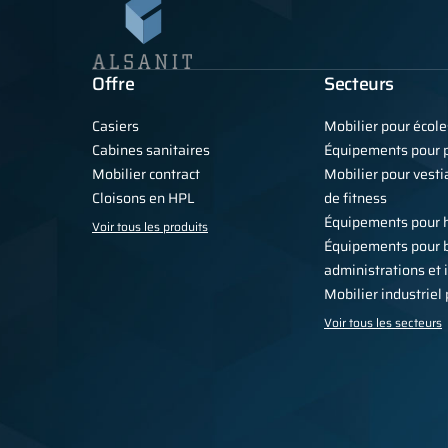
Offre
Secteurs
Casiers
Mobilier pour école
Cabines sanitaires
Équipements pour p
Mobilier contract
Mobilier pour vestia
Cloisons en HPL
de fitness
Équipements pour 
Voir tous les produits
Équipements pour 
administrations et 
Mobilier industriel
Voir tous les secteurs
Politique de confidentialité
Conditions générales
Pour la presse