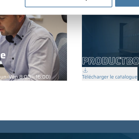
ne
PRODUCTB
Lun–Ven 8:00 – 16:00)
Télécharger le catalogue