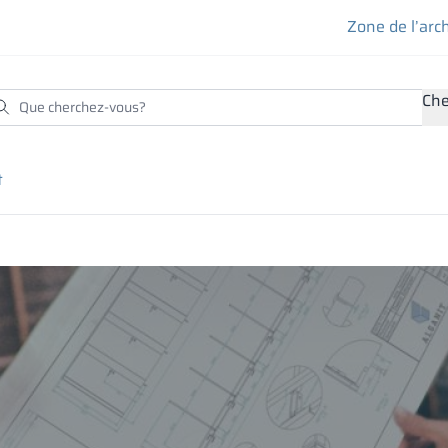
Zone de l’arc
Che
t