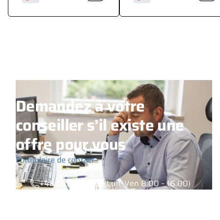
Demandez à votre
conseiller s’il existe une
offre pour vous
Formulaire de contact
+48 789 777 485
(Lun–Ven 8:00 – 16:00)