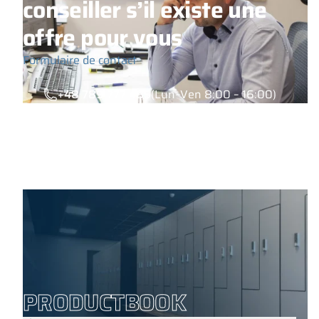
conseiller s’il existe une
offre pour vous
Formulaire de contact
+48 789 777 485
(Lun–Ven 8:00 – 16:00)
PRODUCTBOOK