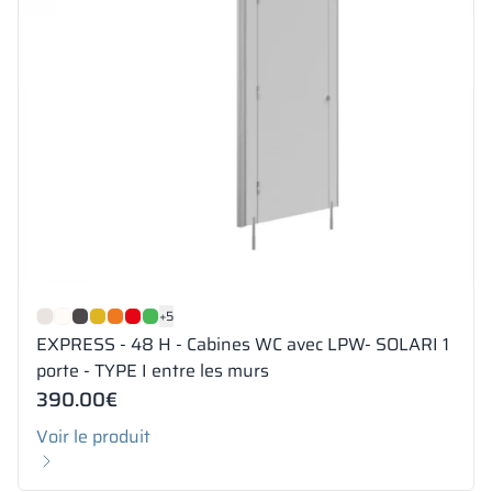
+5
EXPRESS - 48 H - Cabines WC avec LPW- SOLARI 1
porte - TYPE I entre les murs
390.00
€
Voir le produit