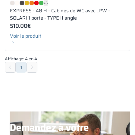
+5
EXPRESS - 48 H - Cabines de WC avec LPW -
SOLARI 1 porte - TYPE II angle
510.00
€
Voir le produit
Affichage:
4
en
4
1
Demandez à votre