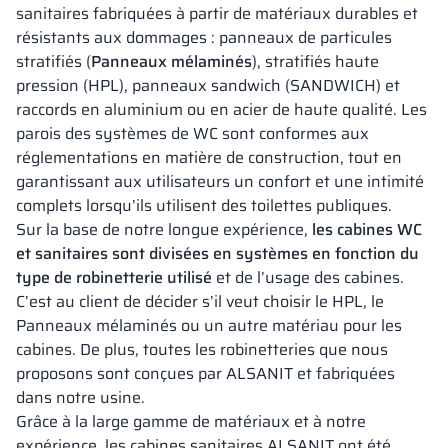
sanitaires fabriquées à partir de matériaux durables et
résistants aux dommages : panneaux de particules
stratifiés (
Panneaux mélaminés
), stratifiés haute
pression (HPL), panneaux sandwich (SANDWICH) et
raccords en aluminium ou en acier de haute qualité. Les
parois des systèmes de WC sont conformes aux
réglementations en matière de construction, tout en
garantissant aux utilisateurs un confort et une intimité
complets lorsqu’ils utilisent des toilettes publiques.
Sur la base de notre longue expérience,
les cabines WC
et sanitaires sont divisées en systèmes en fonction du
type de robinetterie utilisé
et de l’usage des cabines.
C’est au client de décider s’il veut choisir le HPL, le
Panneaux mélaminés ou un autre matériau pour les
cabines. De plus, toutes les robinetteries que nous
proposons sont conçues par ALSANIT et fabriquées
dans notre usine.
Grâce à la large gamme de matériaux et à notre
expérience, les cabines sanitaires ALSANIT ont été