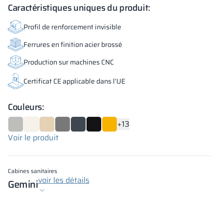
Caractéristiques uniques du produit:
Profil de renforcement invisible
Ferrures en finition acier brossé
Production sur machines CNC
Certificat CE applicable dans l’UE
Couleurs:
+13
Voir le produit
Cabines sanitaires
voir les détails
Gemini