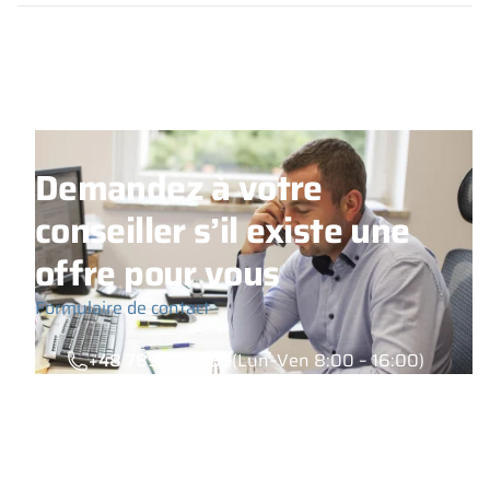
Demandez à votre
conseiller s’il existe une
offre pour vous
Formulaire de contact
+48 789 777 485
(Lun–Ven 8:00 – 16:00)