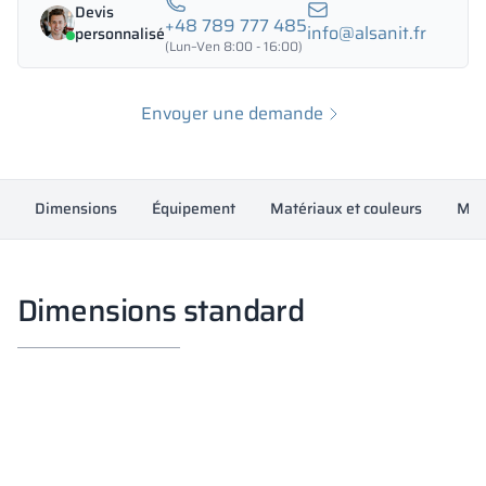
Devis
+48 789 777 485
info@alsanit.fr
personnalisé
(Lun–Ven 8:00 - 16:00)
Envoyer une demande
Dimensions
Équipement
Matériaux et couleurs
Mesu
Dimensions standard