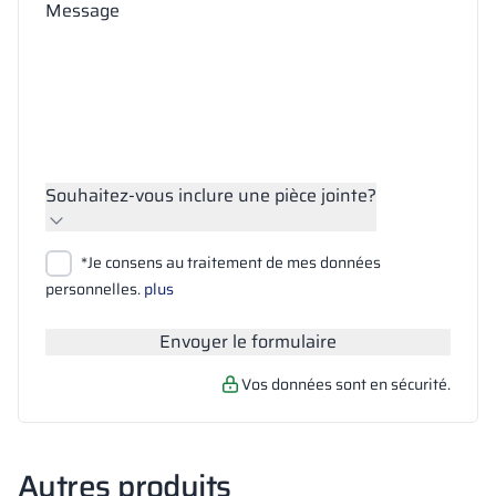
Message
Souhaitez-vous inclure une pièce jointe?
Joindre des fichiers
*Je consens au traitement de mes données
Rechercher
personnelles.
plus
Envoyer le formulaire
Vos données sont en sécurité.
Autres produits