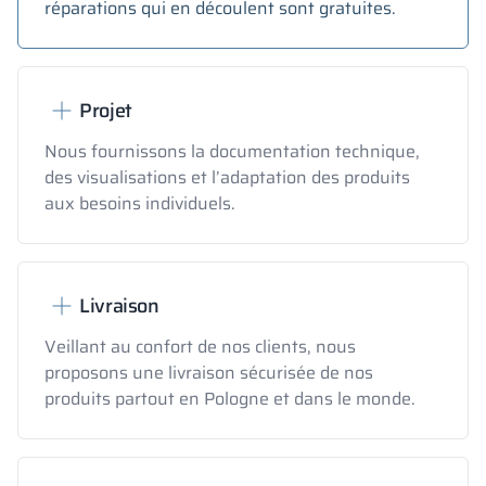
réparations qui en découlent sont gratuites.
Projet
Nous fournissons la documentation technique,
des visualisations et l’adaptation des produits
aux besoins individuels.
Livraison
Veillant au confort de nos clients, nous
proposons une livraison sécurisée de nos
produits partout en Pologne et dans le monde.