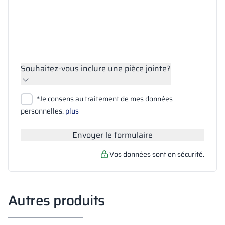
Souhaitez-vous inclure une pièce jointe?
Joindre des fichiers
*Je consens au traitement de mes données
Rechercher
personnelles.
plus
Envoyer le formulaire
Vos données sont en sécurité.
Autres produits