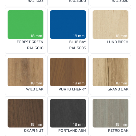
RAL 1023
RAL 2000
RAL 3020
18 mm
18 mm
18 mm
FOREST GREEN
BLUE BAY
LUND BIRCH
RAL 6018
RAL 5005
18 mm
18 mm
18 mm
WILD OAK
PORTO CHERRY
GRAND OAK
18 mm
18 mm
18 mm
OKAPI NUT
PORTLAND ASH
RETRO OAK