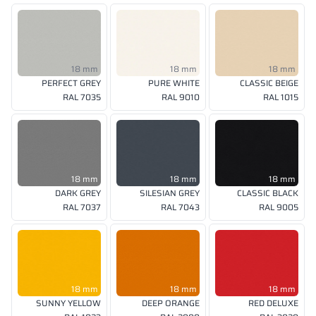
18 mm
18 mm
18 mm
PERFECT GREY
PURE WHITE
CLASSIC BEIGE
RAL 7035
RAL 9010
RAL 1015
18 mm
18 mm
18 mm
DARK GREY
SILESIAN GREY
CLASSIC BLACK
RAL 7037
RAL 7043
RAL 9005
18 mm
18 mm
18 mm
SUNNY YELLOW
DEEP ORANGE
RED DELUXE