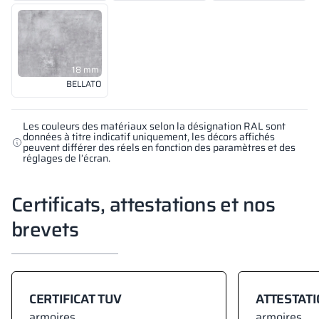
18 mm
BELLATO
Les couleurs des matériaux selon la désignation RAL sont
données à titre indicatif uniquement, les décors affichés
peuvent différer des réels en fonction des paramètres et des
réglages de l’écran.
Certificats, attestations et nos
brevets
CERTIFICAT TUV
ATTESTATI
armoires
armoires