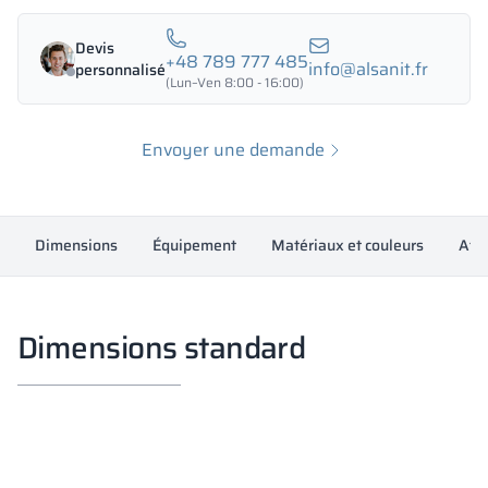
Devis
+48 789 777 485
info@alsanit.fr
personnalisé
(Lun–Ven 8:00 - 16:00)
Envoyer une demande
Dimensions
Équipement
Matériaux et couleurs
Atte
Dimensions standard