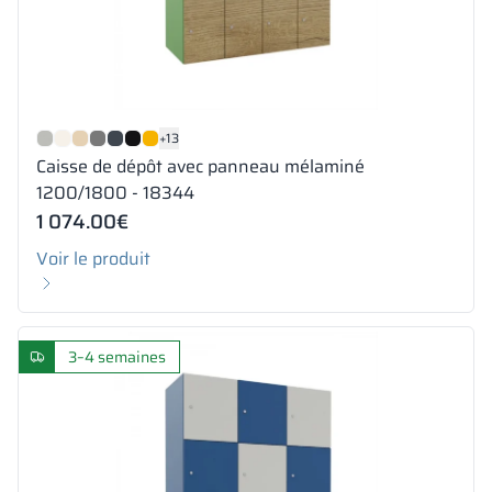
+13
Caisse de dépôt avec panneau mélaminé
1200/1800 - 18344
1 074.00
€
Voir le produit
3–4 semaines