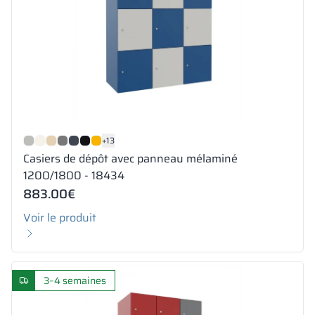
+13
Casiers de dépôt avec panneau mélaminé
1200/1800 - 18434
883.00
€
Voir le produit
3–4 semaines