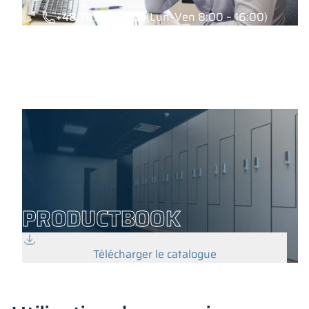
+48 789 777 485
(Lun–Ven 8:00 – 16:00)
PRODUCTBOOK
Télécharger le catalogue