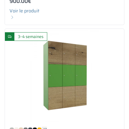
900.00
€
Voir le produit
3–4 semaines