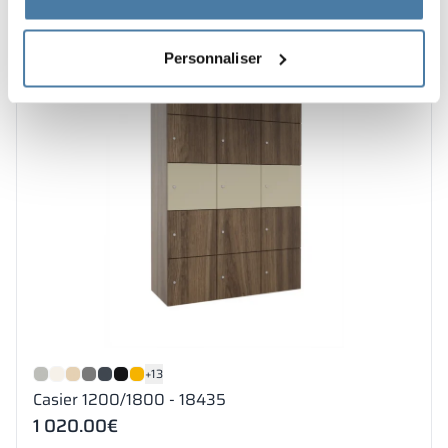
3–4 semaines
Personnaliser
+13
Casier 1200/1800 - 18435
1 020.00
€