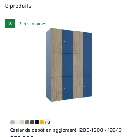
8
produits
3–4 semaines
+13
Casier de dépôt en aggloméré 1200/1800 - 18343