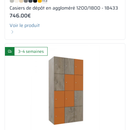
+13
Casiers de dépôt en aggloméré 1200/1800 - 18433
746.00
€
Voir le produit
3–4 semaines