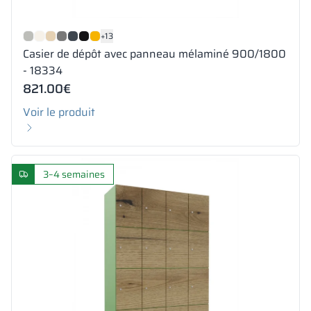
+13
Casier de dépôt avec panneau mélaminé 900/1800
- 18334
821.00
€
Voir le produit
3–4 semaines