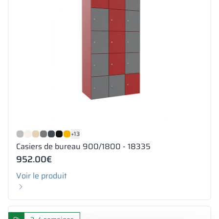
+13
Casiers de bureau 900/1800 - 18335
952.00
€
Voir le produit