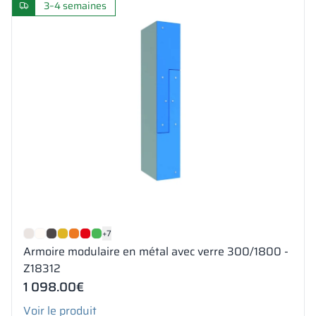
3–4 semaines
+7
Armoire modulaire en métal avec verre 300/1800 -
Z18312
1 098.00
€
Voir le produit