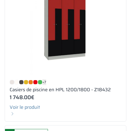
+7
Casiers de piscine en HPL 1200/1800 - Z18432
1 748.00
€
Voir le produit