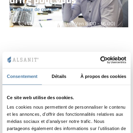
offre pour vous
Formulaire de contact
+48 789 777 485
(Lun–Ven 8:00 – 16:00)
Consentement
Détails
À propos des cookies
Ce site web utilise des cookies.
PRODUCTBOOK
Les cookies nous permettent de personnaliser le contenu
et les annonces, d'offrir des fonctionnalités relatives aux
médias sociaux et d'analyser notre trafic. Nous
Télécharger le catalogue
partageons également des informations sur l'utilisation de