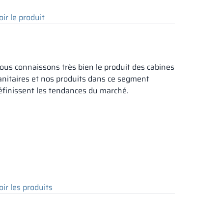
oir le produit
ous connaissons très bien le produit des cabines
anitaires et nos produits dans ce segment
éfinissent les tendances du marché.
oir les produits