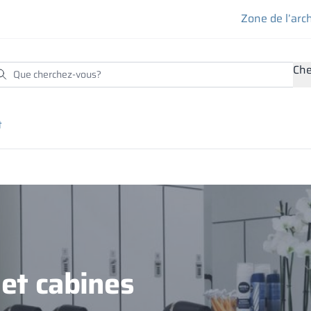
Zone de l’arc
Che
t
et cabines