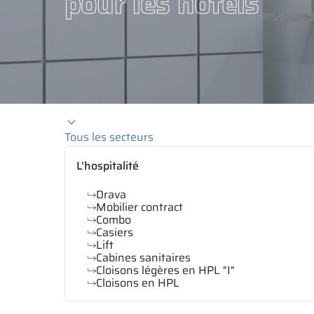
pour les hôtels
Tous les secteurs
L'hospitalité
Drava
Mobilier contract
Combo
Casiers
Lift
Cabines sanitaires
Cloisons légères en HPL "I"
Cloisons en HPL