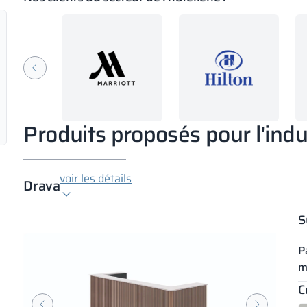
Produits proposés pour l'indus
voir les détails
Drava
S
P
m
C