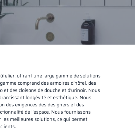
telier, offrant une large gamme de solutions
re gamme comprend des armoires d'hôtel, des
o et des cloisons de douche et d'urinoir. Nous
arantissant longévité et esthétique. Nous
on des exigences des designers et des
onctionnalité de l'espace. Nous fournissons
 les meilleures solutions, ce qui permet
clients.