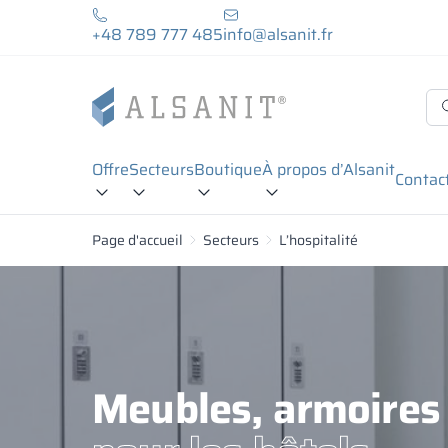
+48 789 777 485
info@alsanit.fr
Offre
Secteurs
Boutique
À propos d’Alsanit
Contac
Page d'accueil
Secteurs
L’hospitalité
Meubles, armoires 