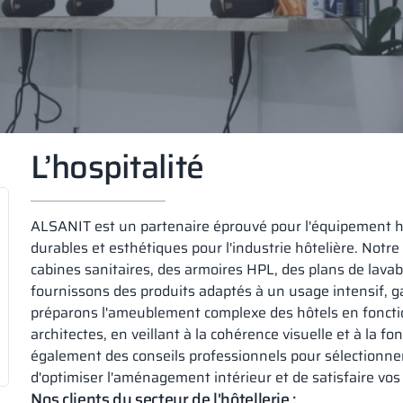
L’hospitalité
ALSANIT est un partenaire éprouvé pour l'équipement hô
durables et esthétiques pour l'industrie hôtelière. Not
cabines sanitaires, des armoires HPL, des plans de lavab
fournissons des produits adaptés à un usage intensif, g
préparons l'ameublement complexe des hôtels en foncti
architectes, en veillant à la cohérence visuelle et à la f
également des conseils professionnels pour sélectionner
d'optimiser l'aménagement intérieur et de satisfaire vos 
Nos clients du secteur de l'hôtellerie :