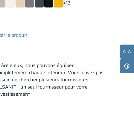
+13
oir le produit
A
-
A
râce à eux, nous pouvons équiper
omplètement chaque intérieur. Vous n'avez pas
esoin de chercher plusieurs fournisseurs.
LSANIT - un seul fournisseur pour votre
nvestissement