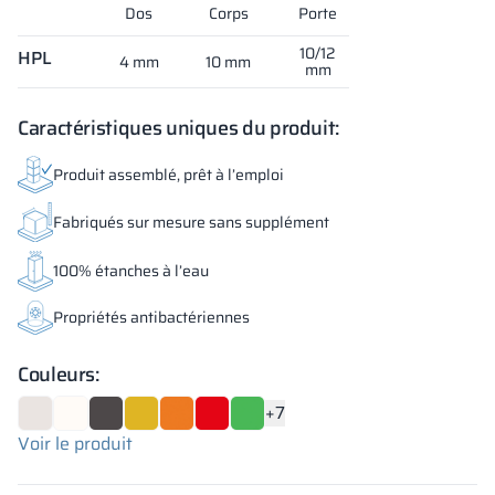
Dos
Corps
Porte
10/12
HPL
4 mm
10 mm
mm
Caractéristiques uniques du produit:
Produit assemblé, prêt à l’emploi
Fabriqués sur mesure sans supplément
100% étanches à l’eau
Propriétés antibactériennes
Couleurs:
+7
Voir le produit