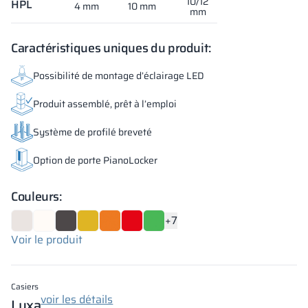
10/12
HPL
4 mm
10 mm
mm
Caractéristiques uniques du produit:
Possibilité de montage d’éclairage LED
Produit assemblé, prêt à l’emploi
Système de profilé breveté
Option de porte PianoLocker
Couleurs:
+7
Voir le produit
Casiers
voir les détails
Luxa