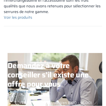
l'interchangeabilité et l'accessibilité sont les trois
qualités que nous avons retenues pour sélectionner les
serrures de notre gamme.
Voir les produits
Demandez à votre
conseiller s’il existe une
offre pour vous
Formulaire de contact
+48 789 777 485
(Lun–Ven 8:00 – 16:00)