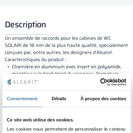
Description
Un ensemble de raccords pour les cabines de WC
SOLARI de 18 mm de la plus haute qualité, spécialement
conçues par, entre autres, les designers d'Alsanit.
Caractéristiques du produit :
Charnière en aluminium avec insert en polyamide,
montée sur le bord étroit du panneau, fermeture
automatique par gravité - 2 pièces
pied en aluminium, plage de réglage +/- 20 mm - 2
pièces
Consentement
Détails
À propos des cookies
poignée en aluminium et polyamide, ouverture
d'urgence - 1 pièce
Ce site web utilise des cookies.
Les cookies nous permettent de personnaliser le contenu