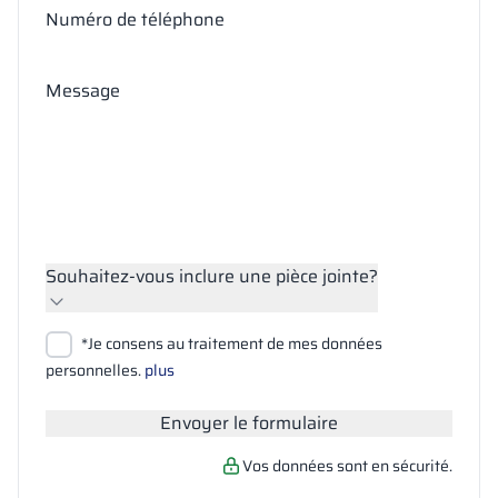
Numéro de téléphone
Message
Souhaitez-vous inclure une pièce jointe?
Joindre des fichiers
*Je consens au traitement de mes données
Rechercher
personnelles.
plus
Envoyer le formulaire
Vos données sont en sécurité.