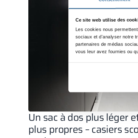
Ce site web utilise des cook
Les cookies nous permettent d
sociaux et d'analyser notre t
partenaires de médias sociaux
vous leur avez fournies ou qu'
Un sac à dos plus léger e
plus propres – casiers sco