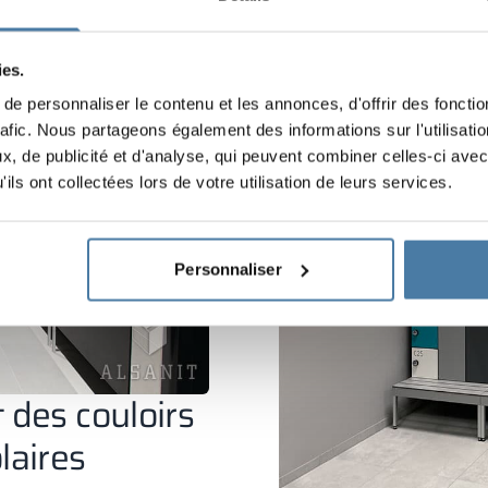
de nombreux employés app
vestimentaires pour chang
effets personnels. Il est 
ies.
espaces de bureau.
e personnaliser le contenu et les annonces, d'offrir des fonctio
rafic. Nous partageons également des informations sur l'utilisati
, de publicité et d'analyse, qui peuvent combiner celles-ci avec
ils ont collectées lors de votre utilisation de leurs services.
Personnaliser
t des couloirs
laires