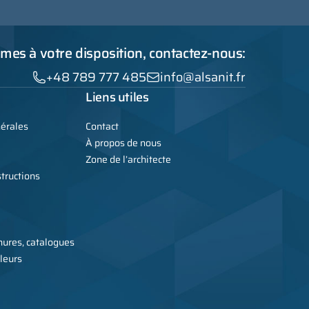
es à votre disposition, contactez-nous:
+48 789 777 485
info@alsanit.fr
Liens utiles
nérales
Contact
À propos de nous
Zone de l’architecte
tructions
ures, catalogues
leurs