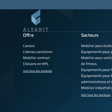
Offre
Secteurs
Casiers
Mobilier pour école
Cabines sanitaires
Équipements pour p
Mobilier contract
Mobilier pour vestia
Cloisons en HPL
de fitness
Équipements pour 
Voir tous les produits
Équipements pour 
administrations et 
Mobilier industriel
Voir tous les secteurs