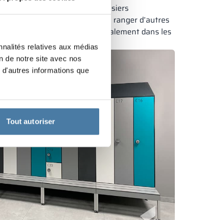
récieront certainement les casiers
er leurs chaussures d’hiver ou ranger d’autres
donc judicieux de les installer également dans les
nnalités relatives aux médias
on de notre site avec nos
 d'autres informations que
Tout autoriser