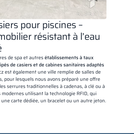
siers pour piscines –
obilier résistant à l’eau
é
tres de spa et autres
établissements à taux
ipés de casiers et de cabines sanitaires adaptés
z est également une ville remplie de salles de
ss, pour lesquels nous avons préparé une offre
des serrures traditionnelles à cadenas, à clé ou à
 modernes utilisant la technologie RFID, qui
 une carte dédiée, un bracelet ou un autre jeton.