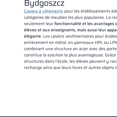
Bydgoszcz
Casiers à vêtements
pour les établissements édu
catégories de meubles les plus populaires. La ra
seulement leur
fonctionnalité et les avantages 
élèves et aux enseignants, mais aussi leur app
élégante
. Les casiers vestimentaires pour école
entièrement en métal, en panneaux HPL ou LPW
combinant une structure en acier avec des portes 
constitue la solution la plus avantageuse. Grâce 
structures dans l’école, les élèves peuvent y ra
rechange ainsi que leurs livres et autres objets 