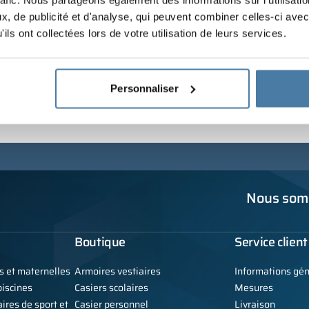
rafic. Nous partageons également des informations sur l'utilisati
, de publicité et d'analyse, qui peuvent combiner celles-ci avec
ils ont collectées lors de votre utilisation de leurs services.
Personnaliser
Nous somm
Boutique
Service client
s et maternelles
Armoires vestiaires
Informations gé
iscines
Casiers scolaires
Mesures
ires de sport et
Casier personnel
Livraison