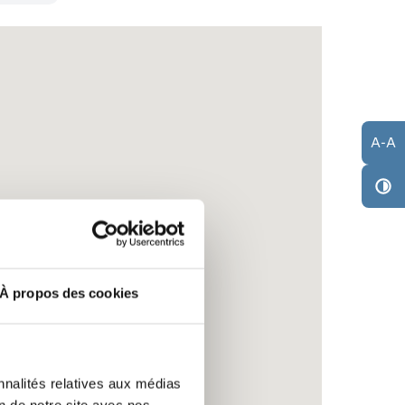
A
-
A
À propos des cookies
nnalités relatives aux médias