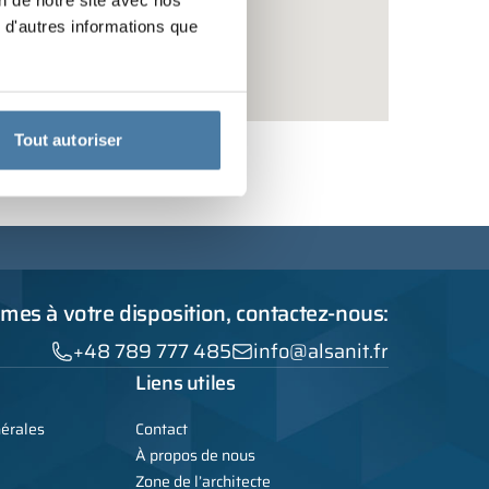
on de notre site avec nos
 d'autres informations que
Tout autoriser
es à votre disposition, contactez-nous:
+48 789 777 485
info@alsanit.fr
Liens utiles
nérales
Contact
À propos de nous
Zone de l’architecte