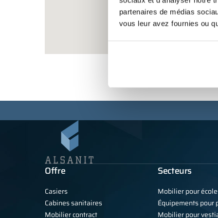
sociaux et d'analyser notre t
partenaires de médias sociaux
vous leur avez fournies ou qu'
Offre
Secteurs
Casiers
Mobilier pour école
Cabines sanitaires
Équipements pour p
Mobilier contract
Mobilier pour vestia