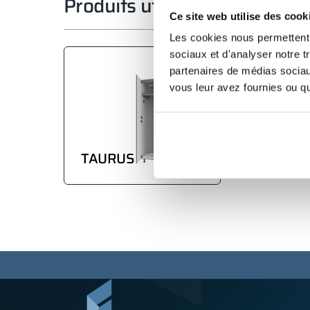
Produits utilisés dans la réal
Ce site web utilise des cook
Les cookies nous permettent d
sociaux et d'analyser notre t
partenaires de médias sociaux
vous leur avez fournies ou qu'
TAURUS