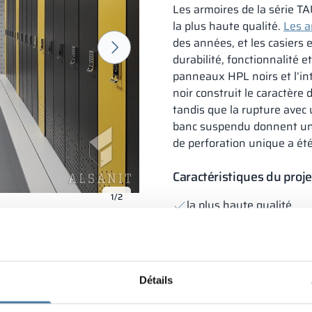
Les armoires de la série 
la plus haute qualité.
Les a
des années, et les casiers 
durabilité, fonctionnalité et
panneaux HPL noirs et l’int
noir construit le caractère 
tandis que la rupture avec u
banc suspendu donnent une 
de perforation unique a ét
Caractéristiques du proje
1/2
la plus haute qualité
réalisation individuelle 
design moderne
Détails