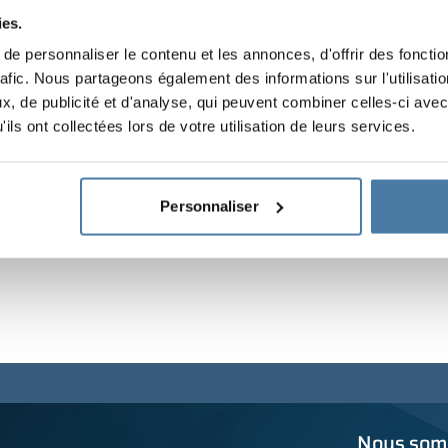
isation
ies.
e personnaliser le contenu et les annonces, d'offrir des fonctio
rafic. Nous partageons également des informations sur l'utilisati
, de publicité et d'analyse, qui peuvent combiner celles-ci avec
ils ont collectées lors de votre utilisation de leurs services.
Personnaliser
Nous somm