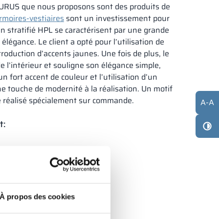
TAURUS que nous proposons sont des produits de
rmoires-vestiaires
sont un investissement pour
en stratifié HPL se caractérisent par une grande
 élégance. Le client a opté pour l’utilisation de
roduction d’accents jaunes. Une fois de plus, le
de l’intérieur et souligne son élégance simple,
n fort accent de couleur et l’utilisation d’un
touche de modernité à la réalisation. Un motif
é réalisé spécialement sur commande.
A
-
A
t:
du projet
À propos des cookies