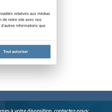
nnalités relatives aux médias
on de notre site avec nos
 d'autres informations que
Tout autoriser
es à votre disposition, contactez-nous: