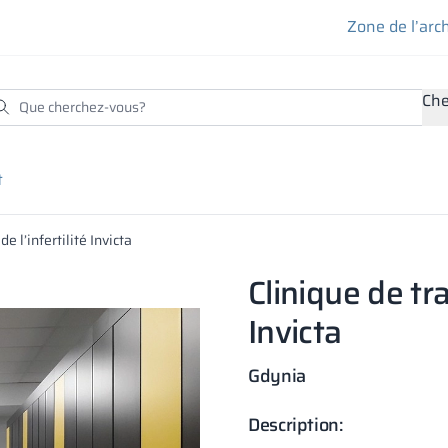
Zone de l’arc
Che
t
e l’infertilité Invicta
Clinique de tra
Invicta
Gdynia
Description: