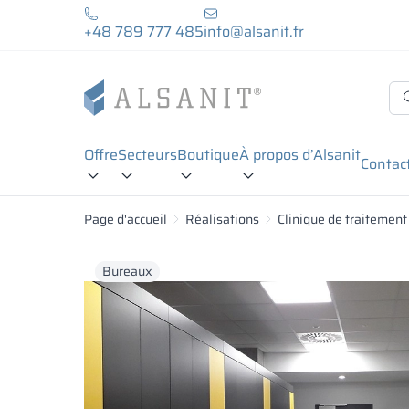
+48 789 777 485
info@alsanit.fr
Offre
Secteurs
Boutique
À propos d’Alsanit
Contac
Page d'accueil
Réalisations
Clinique de traitement d
Bureaux