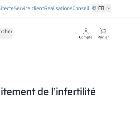
FR
hitecte
Service client
Réalisations
Conseil
rcher
Compte
Panier
itement de l’infertilité