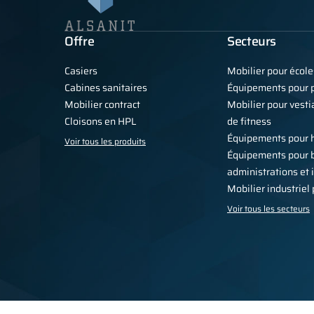
Offre
Secteurs
Casiers
Mobilier pour école
Cabines sanitaires
Équipements pour p
Mobilier contract
Mobilier pour vestia
Cloisons en HPL
de fitness
Équipements pour 
Voir tous les produits
Équipements pour 
administrations et 
Mobilier industriel
Voir tous les secteurs
Politique de confidentialité
Conditions générales
Pour la presse