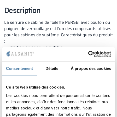
Description
La serrure de cabine de toilette PERSEI avec bouton ou
poignée de verrouillage est l'un des composants utilisés
pour les cabines de système. Caractéristiques du produit
:
finition en acier inoxydable,
l'ouverture d'urgence,
apparence prestigieuse.
Consentement
Détails
À propos des cookies
Ce site web utilise des cookies.
Garantie
Les cookies nous permettent de personnaliser le contenu
et les annonces, d'offrir des fonctionnalités relatives aux
médias sociaux et d'analyser notre trafic. Nous
Nos casiers sont couverts par une garantie et fabriqués
partageons également des informations sur l'utilisation de