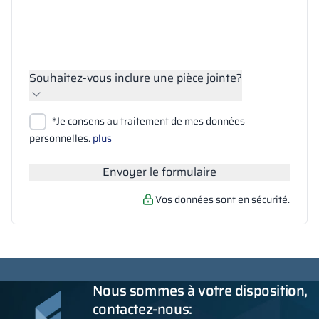
Souhaitez-vous inclure une pièce jointe?
Joindre des fichiers
*Je consens au traitement de mes données
Rechercher
personnelles.
plus
Envoyer le formulaire
Vos données sont en sécurité.
Nous sommes à votre disposition,
contactez-nous: