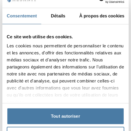
Caractéristiques du produit :
finition en acier inoxydable
Consentement
Détails
À propos des cookies
monté sur plaque
plage de réglage +/- 20 mm
convient pour les panneaux de 10 mm, 12 mm et 18
Ce site web utilise des cookies.
mm d'épaisseur
Les cookies nous permettent de personnaliser le contenu
et les annonces, d'offrir des fonctionnalités relatives aux
médias sociaux et d'analyser notre trafic. Nous
partageons également des informations sur l'utilisation de
notre site avec nos partenaires de médias sociaux, de
Garantie
publicité et d'analyse, qui peuvent combiner celles-ci
avec d'autres informations que vous leur avez fournies
ou qu'ils ont collectées lors de votre utilisation de leurs
Nos casiers sont couverts par une garantie et fabriqués
services.
en Pologne à partir de matériaux de la plus haute
qualité. Cela leur confère une durabilité exceptionnelle
Tout autoriser
et une grande résistance à une utilisation intensive. La
précision de fabrication et le souci du détail en font un