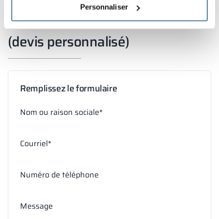
excellent choix pour les environnements exigeants.
Personnaliser
(devis personnalisé)
Remplissez le formulaire
Nom ou raison sociale*
Courriel*
Numéro de téléphone
Message