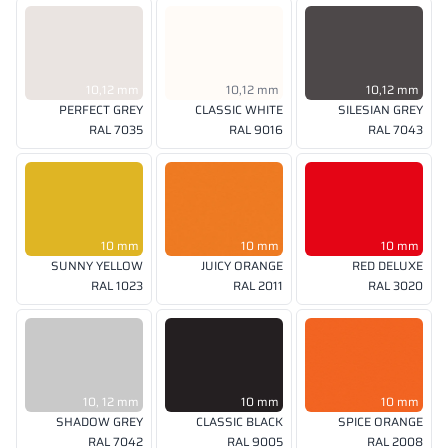
10,12 mm
10,12 mm
10,12 mm
PERFECT GREY
CLASSIC WHITE
SILESIAN GREY
RAL 7035
RAL 9016
RAL 7043
10 mm
10 mm
10 mm
SUNNY YELLOW
JUICY ORANGE
RED DELUXE
RAL 1023
RAL 2011
RAL 3020
10, 12 mm
10 mm
10 mm
SHADOW GREY
CLASSIC BLACK
SPICE ORANGE
RAL 7042
RAL 9005
RAL 2008