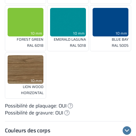
10 mm
10 mm
10 mm
FOREST GREEN
EMERALD LAGUNA
BLUE BAY
RAL 6018
RAL 5018
RAL 5005
10 mm
LION WOOD
HORIZONTAL
Possibilité de plaquage: OUI
Possibilité de gravure: OUI
Couleurs des corps