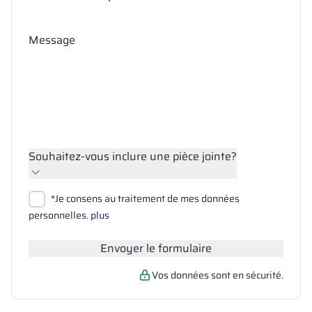
Message
Souhaitez-vous inclure une pièce jointe?
Joindre des fichiers
*Je consens au traitement de mes données
Rechercher
personnelles.
plus
Envoyer le formulaire
Vos données sont en sécurité.