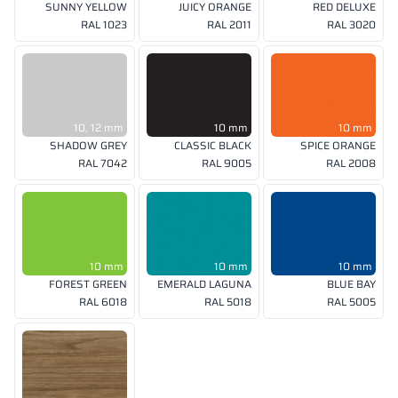
SUNNY YELLOW
JUICY ORANGE
RED DELUXE
RAL 1023
RAL 2011
RAL 3020
10, 12 mm
10 mm
10 mm
SHADOW GREY
CLASSIC BLACK
SPICE ORANGE
RAL 7042
RAL 9005
RAL 2008
10 mm
10 mm
10 mm
FOREST GREEN
EMERALD LAGUNA
BLUE BAY
RAL 6018
RAL 5018
RAL 5005