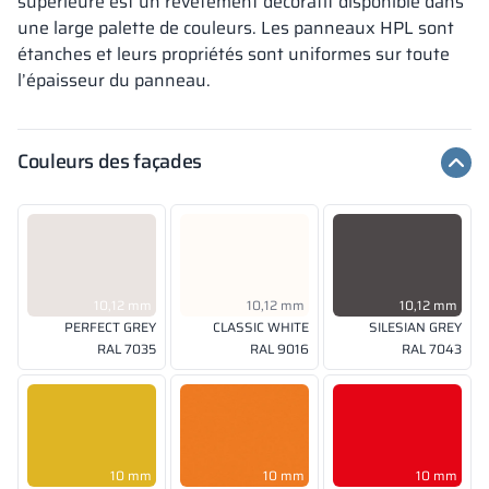
supérieure est un revêtement décoratif disponible dans
une large palette de couleurs. Les panneaux HPL sont
étanches et leurs propriétés sont uniformes sur toute
l’épaisseur du panneau.
Couleurs des façades
10,12 mm
10,12 mm
10,12 mm
PERFECT GREY
CLASSIC WHITE
SILESIAN GREY
RAL 7035
RAL 9016
RAL 7043
10 mm
10 mm
10 mm