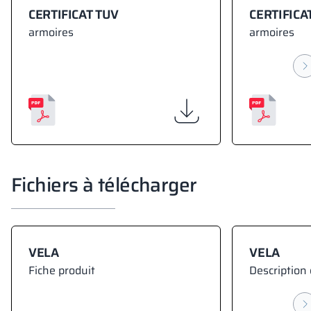
CERTIFICAT TUV
CERTIFICA
armoires
armoires
Fichiers à télécharger
VELA
VELA
Fiche produit
Description 