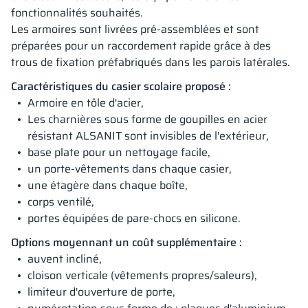
fonctionnalités souhaités.
Les armoires sont livrées pré-assemblées et sont
préparées pour un raccordement rapide grâce à des
trous de fixation préfabriqués dans les parois latérales.
Caractéristiques du casier scolaire proposé :
Armoire en tôle d'acier,
Les charnières sous forme de goupilles en acier
résistant ALSANIT sont invisibles de l'extérieur,
base plate pour un nettoyage facile,
un porte-vêtements dans chaque casier,
une étagère dans chaque boîte,
corps ventilé,
portes équipées de pare-chocs en silicone.
Options moyennant un coût supplémentaire :
auvent incliné,
cloison verticale (vêtements propres/saleurs),
limiteur d'ouverture de porte,