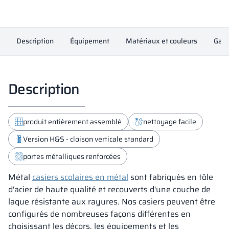
18332
Description
Équipement
Matériaux et couleurs
Gara
Description
produit entièrement assemblé
nettoyage facile
Version H&S - cloison verticale standard
portes métalliques renforcées
Métal
casiers scolaires en métal
sont fabriqués en tôle
d'acier de haute qualité et recouverts d'une couche de
laque résistante aux rayures. Nos casiers peuvent être
configurés de nombreuses façons différentes en
choisissant les décors, les équipements et les