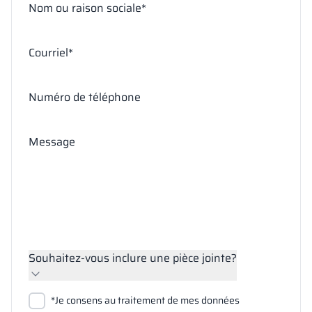
Nom ou raison sociale*
Courriel*
Numéro de téléphone
Message
Souhaitez-vous inclure une pièce jointe?
Joindre des fichiers
*Je consens au traitement de mes données