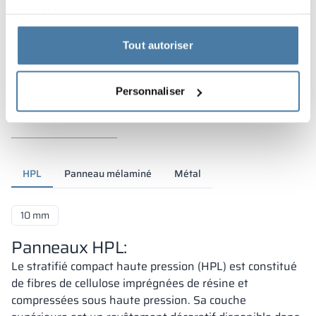
services.
Tout autoriser
Personnaliser
Matériaux et couleurs
HPL
Panneau mélaminé
Métal
10 mm
Panneaux HPL:
Le stratifié compact haute pression (HPL) est constitué
de fibres de cellulose imprégnées de résine et
compressées sous haute pression. Sa couche