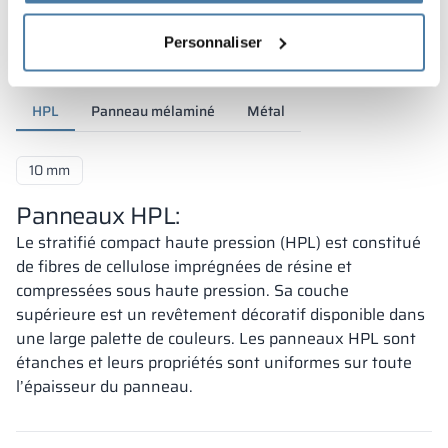
Matériaux et couleurs
Personnaliser
HPL
Panneau mélaminé
Métal
10 mm
Panneaux HPL:
Le stratifié compact haute pression (HPL) est constitué
de fibres de cellulose imprégnées de résine et
compressées sous haute pression. Sa couche
supérieure est un revêtement décoratif disponible dans
une large palette de couleurs. Les panneaux HPL sont
étanches et leurs propriétés sont uniformes sur toute
l’épaisseur du panneau.