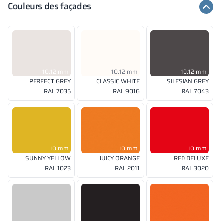
Couleurs des façades
10,12 mm
10,12 mm
10,12 mm
PERFECT GREY
CLASSIC WHITE
SILESIAN GREY
RAL 7035
RAL 9016
RAL 7043
10 mm
10 mm
10 mm
SUNNY YELLOW
JUICY ORANGE
RED DELUXE
RAL 1023
RAL 2011
RAL 3020