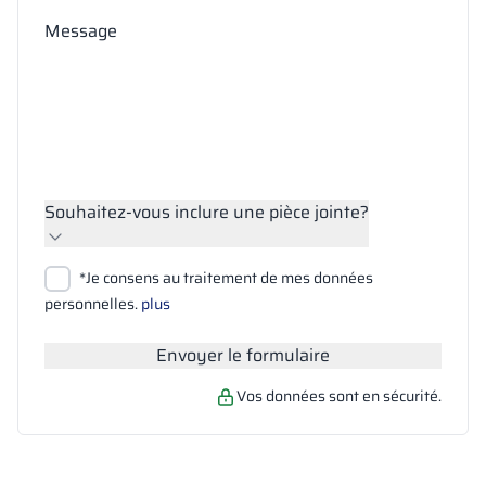
Message
Souhaitez-vous inclure une pièce jointe?
Joindre des fichiers
*Je consens au traitement de mes données
Rechercher
personnelles.
plus
Envoyer le formulaire
Vos données sont en sécurité.