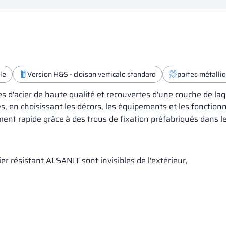
le
Version H&S - cloison verticale standard
portes métalli
es d'acier de haute qualité et recouvertes d'une couche de la
, en choisissant les décors, les équipements et les fonctionn
nt rapide grâce à des trous de fixation préfabriqués dans les
er résistant ALSANIT sont invisibles de l'extérieur,