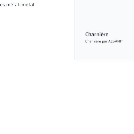
res métal+métal
Charnière
Charnière par ALSANIT