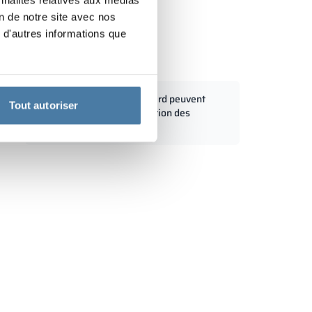
on de notre site avec nos
 d'autres informations que
al 400/1800 - 18415
00 mm
Les dimensions standard peuvent
Tout autoriser
être modifiées en fonction des
besoins du client