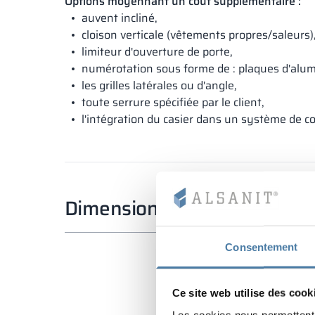
Options moyennant un coût supplémentaire :
auvent incliné,
cloison verticale (vêtements propres/saleurs)
limiteur d'ouverture de porte,
numérotation sous forme de : plaques d'alumi
les grilles latérales ou d'angle,
toute serrure spécifiée par le client,
l'intégration du casier dans un système de co
Dimensions standard
Consentement
Ce site web utilise des cook
Les cookies nous permettent d