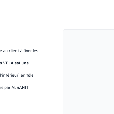
 au client à fixer les
es VELA est une
l’intérieur) en
tôle
ués par ALSANIT.
.