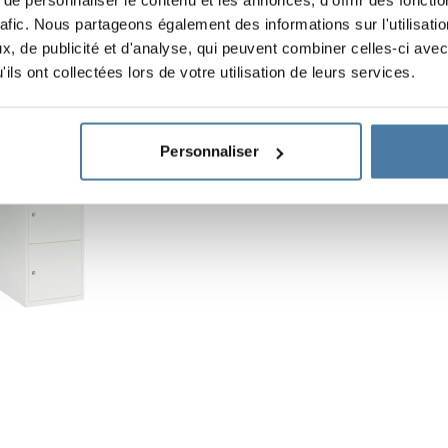
rafic. Nous partageons également des informations sur l'utilisati
, de publicité et d'analyse, qui peuvent combiner celles-ci avec
ils ont collectées lors de votre utilisation de leurs services.
Casiers de dépôt en mét
Hauteur de l’armoire : 18
Personnaliser
Largeur verticale : 400 mm
Profondeur : 490 mm