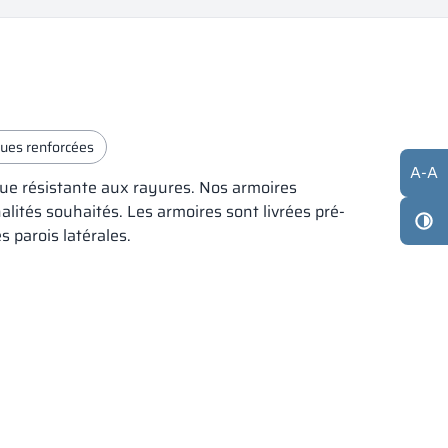
ques renforcées
A
-
A
que résistante aux rayures. Nos armoires
alités souhaités. Les armoires sont livrées pré-
 parois latérales.