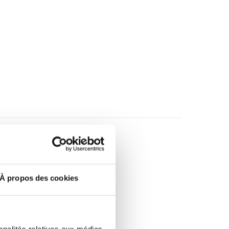
À propos des cookies
nnalités relatives aux médias