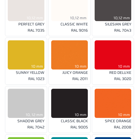
10,12 mm
10,12 mm
10,12 mm
PERFECT GREY
CLASSIC WHITE
SILESIAN GREY
RAL 7035
RAL 9016
RAL 7043
10 mm
10 mm
10 mm
SUNNY YELLOW
JUICY ORANGE
RED DELUXE
RAL 1023
RAL 2011
RAL 3020
10, 12 mm
10 mm
10 mm
SHADOW GREY
CLASSIC BLACK
SPICE ORANGE
RAL 7042
RAL 9005
RAL 2008