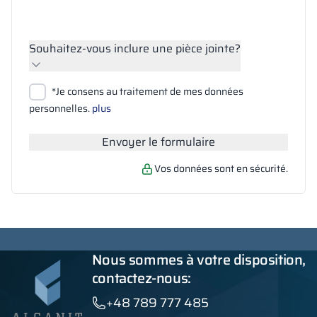
Souhaitez-vous inclure une pièce jointe?
Joindre des fichiers
*Je consens au traitement de mes données
Rechercher
personnelles.
plus
Envoyer le formulaire
Vos données sont en sécurité.
Nous sommes à votre disposition,
contactez-nous:
+48 789 777 485