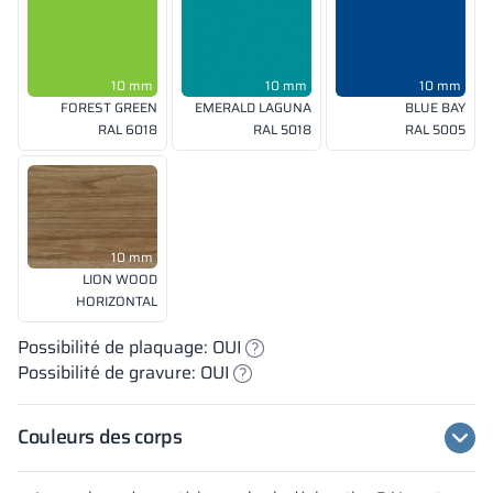
10 mm
10 mm
10 mm
FOREST GREEN
EMERALD LAGUNA
BLUE BAY
RAL 6018
RAL 5018
RAL 5005
10 mm
LION WOOD
HORIZONTAL
Possibilité de plaquage: OUI
Possibilité de gravure: OUI
Couleurs des corps