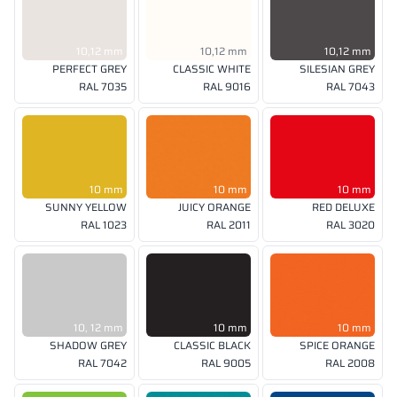
10,12 mm
10,12 mm
10,12 mm
PERFECT GREY
CLASSIC WHITE
SILESIAN GREY
RAL 7035
RAL 9016
RAL 7043
10 mm
10 mm
10 mm
SUNNY YELLOW
JUICY ORANGE
RED DELUXE
RAL 1023
RAL 2011
RAL 3020
10, 12 mm
10 mm
10 mm
SHADOW GREY
CLASSIC BLACK
SPICE ORANGE
RAL 7042
RAL 9005
RAL 2008