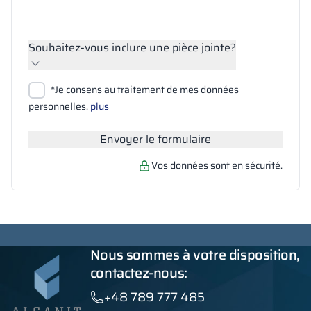
Souhaitez-vous inclure une pièce jointe?
Joindre des fichiers
*Je consens au traitement de mes données
Rechercher
personnelles.
plus
Envoyer le formulaire
Vos données sont en sécurité.
Nous sommes à votre disposition,
contactez-nous:
+48 789 777 485