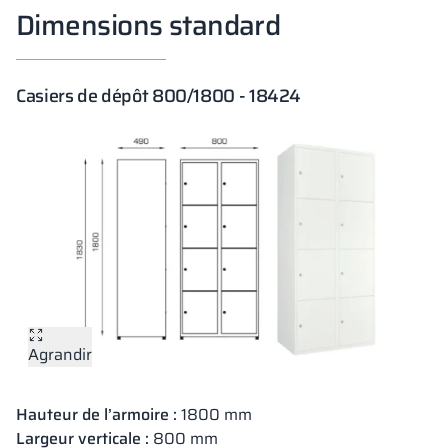
Dimensions standard
Casiers de dépôt 800/1800 - 18424
Agrandir
Hauteur de l’armoire :
1800 mm
Largeur verticale :
800 mm