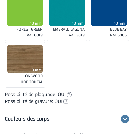
10 mm
10 mm
10 mm
FOREST GREEN
EMERALD LAGUNA
BLUE BAY
RAL 6018
RAL 5018
RAL 5005
10 mm
LION WOOD
HORIZONTAL
Possibilité de plaquage: OUI
Possibilité de gravure: OUI
Couleurs des corps