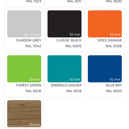
RAL 1023
RAL 2011
RAL 3020
10, 12 mm
10 mm
10 mm
SHADOW GREY
CLASSIC BLACK
SPICE ORANGE
RAL 7042
RAL 9005
RAL 2008
10 mm
10 mm
10 mm
FOREST GREEN
EMERALD LAGUNA
BLUE BAY
RAL 6018
RAL 5018
RAL 5005
10 mm