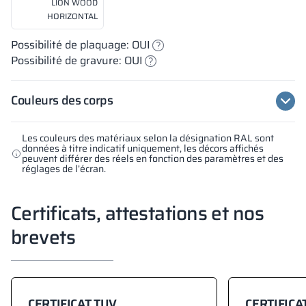
LION WOOD
HORIZONTAL
Possibilité de plaquage: OUI
Possibilité de gravure: OUI
Couleurs des corps
Les couleurs des matériaux selon la désignation RAL sont
données à titre indicatif uniquement, les décors affichés
peuvent différer des réels en fonction des paramètres et des
réglages de l’écran.
Certificats, attestations et nos
brevets
CERTIFICAT TUV
CERTIFICA