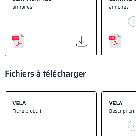
armoires
armoires
Fichiers à télécharger
VELA
VELA
Fiche produit
Description 