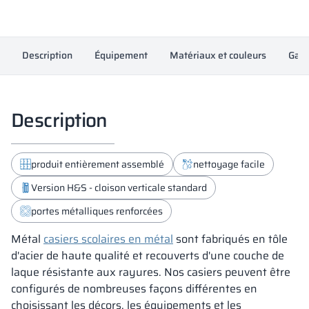
18343
Description
Équipement
Matériaux et couleurs
Gara
Description
produit entièrement assemblé
nettoyage facile
Version H&S - cloison verticale standard
portes métalliques renforcées
Métal
casiers scolaires en métal
sont fabriqués en tôle
d'acier de haute qualité et recouverts d'une couche de
laque résistante aux rayures. Nos casiers peuvent être
configurés de nombreuses façons différentes en
choisissant les décors, les équipements et les