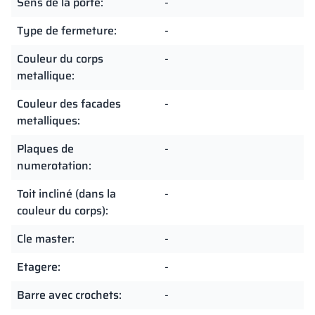
Sens de la porte:
-
Type de fermeture:
-
Couleur du corps
-
metallique:
Couleur des facades
-
metalliques:
Plaques de
-
numerotation:
Toit incliné (dans la
-
couleur du corps):
Cle master:
-
Etagere:
-
Barre avec crochets:
-