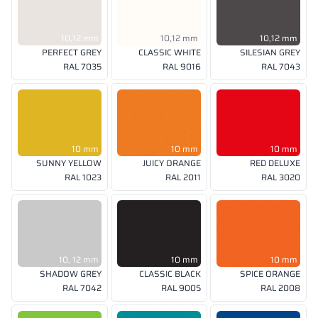
10,12 mm
10,12 mm
10,12 mm
PERFECT GREY
CLASSIC WHITE
SILESIAN GREY
RAL 7035
RAL 9016
RAL 7043
10 mm
10 mm
10 mm
SUNNY YELLOW
JUICY ORANGE
RED DELUXE
RAL 1023
RAL 2011
RAL 3020
10, 12 mm
10 mm
10 mm
SHADOW GREY
CLASSIC BLACK
SPICE ORANGE
RAL 7042
RAL 9005
RAL 2008