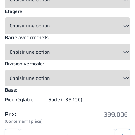
Etagere:
Barre avec crochets:
Division verticale:
Base:
Pied réglable
Socle (+35.10€)
399.00
€
Prix:
(Concernant 1 pièce)
quantité