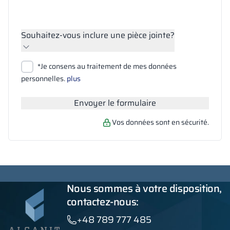
Souhaitez-vous inclure une pièce jointe?
Joindre des fichiers
*Je consens au traitement de mes données
Rechercher
personnelles.
plus
Envoyer le formulaire
Vos données sont en sécurité.
Nous sommes à votre disposition,
contactez-nous:
+48 789 777 485