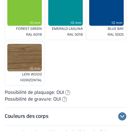
10 mm
10 mm
10 mm
FOREST GREEN
EMERALD LAGUNA
BLUE BAY
RAL 6018
RAL 5018
RAL 5005
10 mm
LION WOOD
HORIZONTAL
Possibilité de plaquage: OUI
Possibilité de gravure: OUI
Couleurs des corps