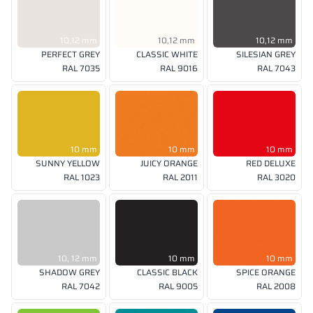
10,12 mm
10,12 mm
10,12 mm
PERFECT GREY
CLASSIC WHITE
SILESIAN GREY
RAL 7035
RAL 9016
RAL 7043
10 mm
10 mm
10 mm
SUNNY YELLOW
JUICY ORANGE
RED DELUXE
RAL 1023
RAL 2011
RAL 3020
10, 12 mm
10 mm
10 mm
SHADOW GREY
CLASSIC BLACK
SPICE ORANGE
RAL 7042
RAL 9005
RAL 2008