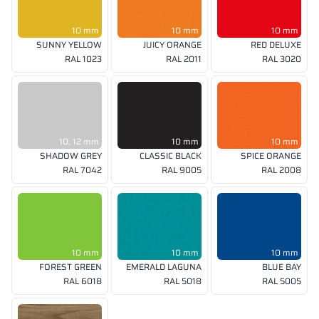
10 mm
10 mm
10 mm
SUNNY YELLOW
JUICY ORANGE
RED DELUXE
RAL 1023
RAL 2011
RAL 3020
10, 12 mm
10 mm
10 mm
SHADOW GREY
CLASSIC BLACK
SPICE ORANGE
RAL 7042
RAL 9005
RAL 2008
10 mm
10 mm
10 mm
FOREST GREEN
EMERALD LAGUNA
BLUE BAY
RAL 6018
RAL 5018
RAL 5005