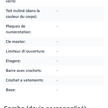
verre:
Toit incliné (dans la
-
couleur du corps):
Plaques de
-
numerotation:
Cle master:
-
Limiteur d\'ouverture:
-
Etagere:
-
Barre avec crochets:
-
Crochet a vetements:
-
Base:
-