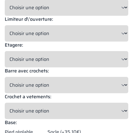
Limiteur d\'ouverture:
Etagere:
Barre avec crochets:
Crochet a vetements:
Base:
Pied réglable
Socle (+35.10€)