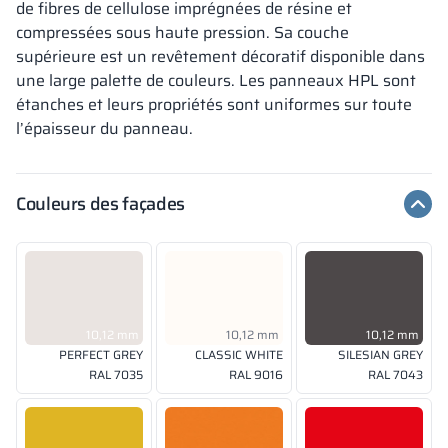
de fibres de cellulose imprégnées de résine et
compressées sous haute pression. Sa couche
supérieure est un revêtement décoratif disponible dans
une large palette de couleurs. Les panneaux HPL sont
étanches et leurs propriétés sont uniformes sur toute
l’épaisseur du panneau.
Couleurs des façades
10,12 mm
10,12 mm
10,12 mm
PERFECT GREY
CLASSIC WHITE
SILESIAN GREY
RAL 7035
RAL 9016
RAL 7043