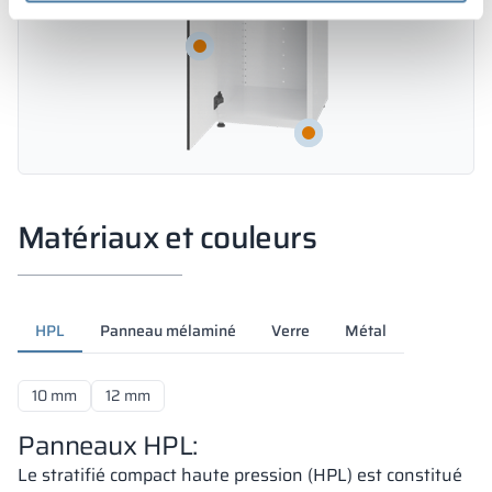
Matériaux et couleurs
HPL
Panneau mélaminé
Verre
Métal
10 mm
12 mm
Panneaux HPL:
Le stratifié compact haute pression (HPL) est constitué