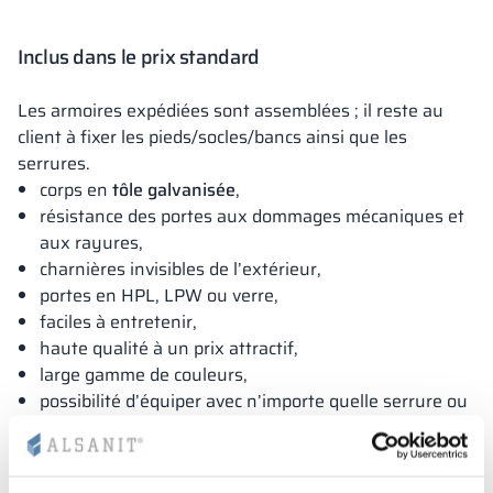
Inclus dans le prix standard
Les armoires expédiées sont assemblées ; il reste au
client à fixer les pieds/socles/bancs ainsi que les
serrures.
corps en
tôle galvanisée
,
résistance des portes aux dommages mécaniques et
aux rayures,
charnières invisibles de l’extérieur,
portes en HPL, LPW ou verre,
faciles à entretenir,
haute qualité à un prix attractif,
large gamme de couleurs,
possibilité d’équiper avec n’importe quelle serrure ou
d’intégrer un système ESOK.
La
CONSTRUCTION MODULAIRE DU CORPS
permet de
modifier l’équipement et d’ajuster les armoires même