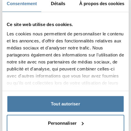
après la livraison.
Consentement
Détails
À propos des cookies
Solution déposée auprès de l’Office des brevets.
Ce site web utilise des cookies.
Les cookies nous permettent de personnaliser le contenu
et les annonces, d'offrir des fonctionnalités relatives aux
médias sociaux et d'analyser notre trafic. Nous
partageons également des informations sur l'utilisation de
notre site avec nos partenaires de médias sociaux, de
publicité et d'analyse, qui peuvent combiner celles-ci
avec d'autres informations que vous leur avez fournies
ou qu'ils ont collectées lors de votre utilisation de leurs
services.
Tout autoriser
Personnaliser