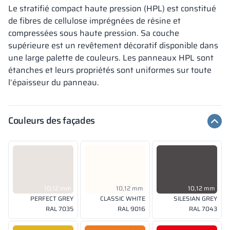
Le stratifié compact haute pression (HPL) est constitué
de fibres de cellulose imprégnées de résine et
compressées sous haute pression. Sa couche
supérieure est un revêtement décoratif disponible dans
une large palette de couleurs. Les panneaux HPL sont
étanches et leurs propriétés sont uniformes sur toute
l’épaisseur du panneau.
Couleurs des façades
10,12 mm
10,12 mm
10,12 mm
PERFECT GREY
CLASSIC WHITE
SILESIAN GREY
RAL 7035
RAL 9016
RAL 7043