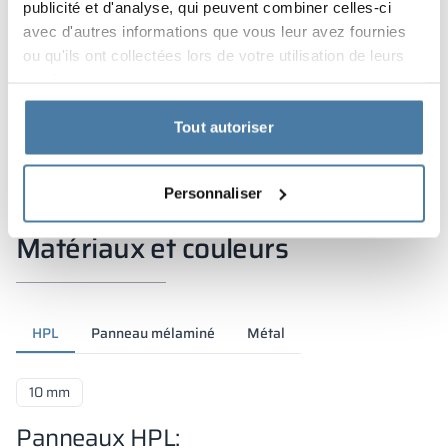
publicité et d'analyse, qui peuvent combiner celles-ci
avec d'autres informations que vous leur avez fournies
ou qu'ils ont collectées lors de votre utilisation de leurs
services.
Tout autoriser
Personnaliser
Matériaux et couleurs
HPL
Panneau mélaminé
Métal
10 mm
Panneaux HPL: