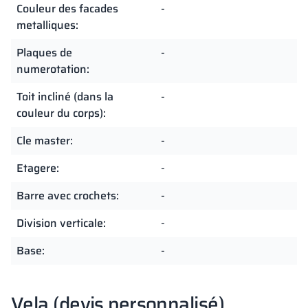
Couleur des facades
-
metalliques:
Plaques de
-
numerotation:
Toit incliné (dans la
-
couleur du corps):
Cle master:
-
Etagere:
-
Barre avec crochets:
-
Division verticale:
-
Base:
-
Vela (devis personnalisé)