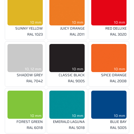
10 mm
10 mm
10 mm
SUNNY YELLOW
JUICY ORANGE
RED DELUXE
RAL 1023
RAL 2011
RAL 3020
10, 12 mm
10 mm
10 mm
SHADOW GREY
CLASSIC BLACK
SPICE ORANGE
RAL 7042
RAL 9005
RAL 2008
10 mm
10 mm
10 mm
FOREST GREEN
EMERALD LAGUNA
BLUE BAY
RAL 6018
RAL 5018
RAL 5005