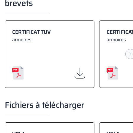
brevets
CERTIFICAT TUV
CERTIFICA
armoires
armoires
Fichiers à télécharger