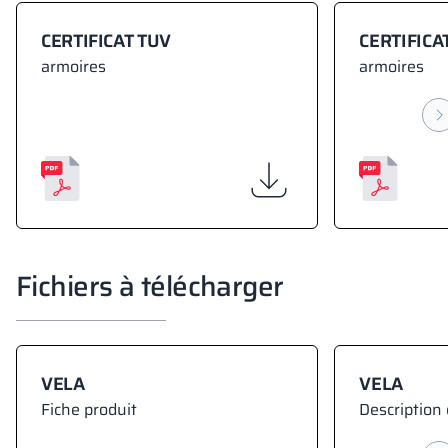
CERTIFICAT TUV
CERTIFICA
armoires
armoires
Fichiers à télécharger
VELA
VELA
Fiche produit
Description 