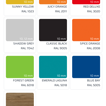
10 mm
10 mm
10 mm
SUNNY YELLOW
JUICY ORANGE
RED DELUXE
RAL 1023
RAL 2011
RAL 3020
10, 12 mm
10 mm
10 mm
SHADOW GREY
CLASSIC BLACK
SPICE ORANGE
RAL 7042
RAL 9005
RAL 2008
10 mm
10 mm
10 mm
FOREST GREEN
EMERALD LAGUNA
BLUE BAY
RAL 6018
RAL 5018
RAL 5005