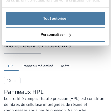
ou qu'ils ont collectées lors de votre utilisation de leurs
services.
Tout autoriser
Personnaliser
Matériaux et couleurs
HPL
Panneau mélaminé
Métal
10 mm
Panneaux HPL:
Le stratifié compact haute pression (HPL) est constitué
de fibres de cellulose imprégnées de résine et
compressées sous haute pression. Sa couche