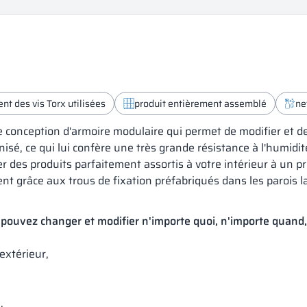
t des vis Torx utilisées
produit entièrement assemblé
ne
 conception d'armoire modulaire qui permet de modifier et d
vanisé, ce qui lui confère une très grande résistance à l'humi
er des produits parfaitement assortis à votre intérieur à un p
t grâce aux trous de fixation préfabriqués dans les parois la
 pouvez changer et modifier n'importe quoi, n'importe quand,
'extérieur,
.