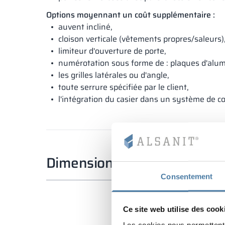
Options moyennant un coût supplémentaire :
auvent incliné,
cloison verticale (vêtements propres/saleurs)
limiteur d'ouverture de porte,
numérotation sous forme de : plaques d'alumi
les grilles latérales ou d'angle,
toute serrure spécifiée par le client,
l'intégration du casier dans un système de co
Dimensions standard
Consentement
Ce site web utilise des cook
Les cookies nous permettent d