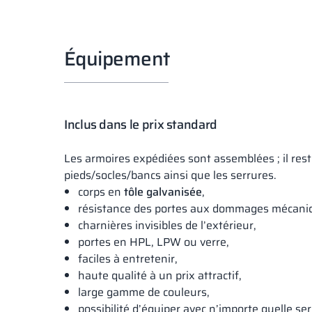
Équipement
Inclus dans le prix standard
Les armoires expédiées sont assemblées ; il reste
pieds/socles/bancs ainsi que les serrures.
corps en
tôle galvanisée
,
résistance des portes aux dommages mécaniq
charnières invisibles de l’extérieur,
portes en HPL, LPW ou verre,
faciles à entretenir,
haute qualité à un prix attractif,
large gamme de couleurs,
possibilité d’équiper avec n’importe quelle se