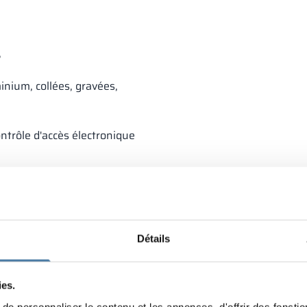
,
nium, collées, gravées,
ntrôle d'accès électronique
Détails
ies.
e personnaliser le contenu et les annonces, d'offrir des fonctio