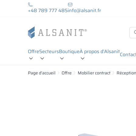
+48 789 777 485
info@alsanit.fr
Offre
Secteurs
Boutique
À propos d’Alsanit
Contac
Page d'accueil
Offre
Mobilier contract
Réceptio