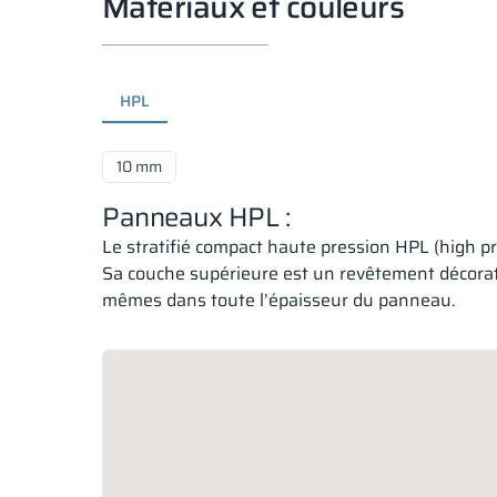
Matériaux et couleurs
HPL
10 mm
Panneaux HPL :
Le stratifié compact haute pression HPL (high p
Sa couche supérieure est un revêtement décorati
mêmes dans toute l’épaisseur du panneau.