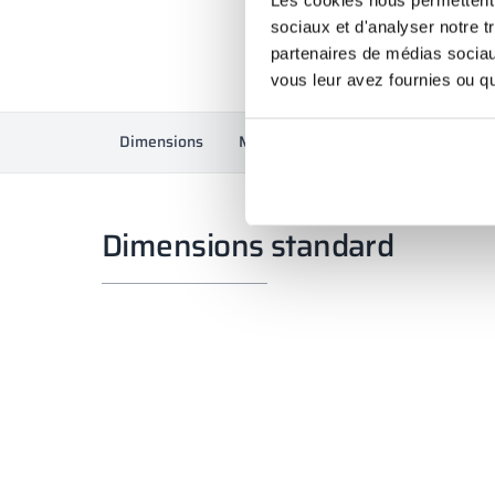
sociaux et d'analyser notre t
partenaires de médias sociaux
vous leur avez fournies ou qu'
Dimensions
Matériaux et couleurs
Attestati
Dimensions standard