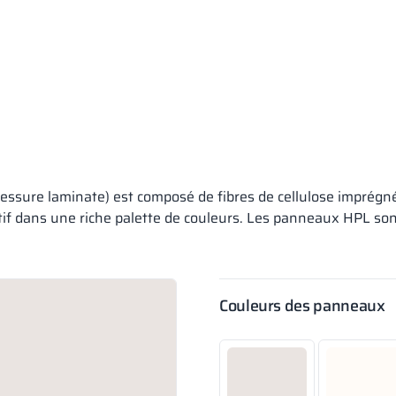
ressure laminate) est composé de fibres de cellulose imprég
f dans une riche palette de couleurs. Les panneaux HPL sont r
Couleurs des panneaux