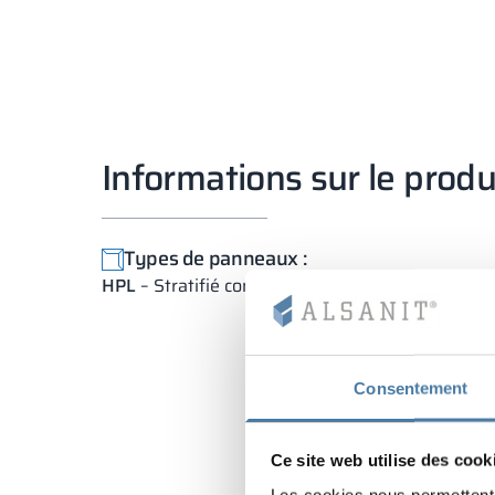
Informations sur le produ
Types de panneaux :
HPL
– Stratifié compact haute pression
Consentement
Ce site web utilise des cook
Les cookies nous permettent d