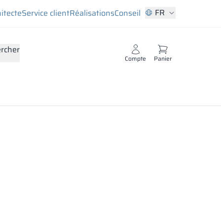
FR
hitecte
Service client
Réalisations
Conseil
rcher
Compte
Panier