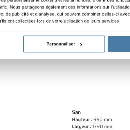
rafic. Nous partageons également des informations sur l'utilisati
, de publicité et d'analyse, qui peuvent combiner celles-ci avec
ils ont collectées lors de votre utilisation de leurs services.
ons et certifications
Fichiers à télécharger
Description
Personnaliser
San
Hauteur :
950 mm
Largeur :
1790 mm