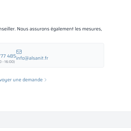
seiller. Nous assurons également les mesures,
777 485
info@alsanit.fr
 - 16:00)
voyer une demande