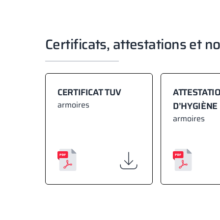
Certificats, attestations et n
CERTIFICAT TUV
ATTESTATI
armoires
D’HYGIÈNE
armoires