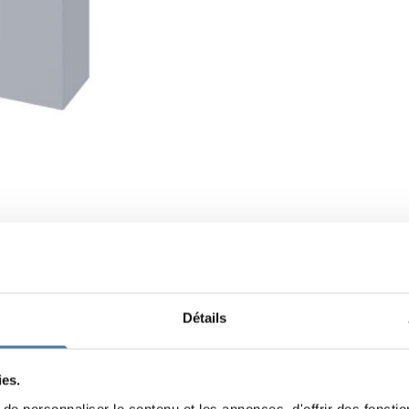
Détails
ies.
e personnaliser le contenu et les annonces, d'offrir des fonctio