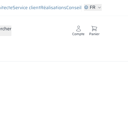
FR
hitecte
Service client
Réalisations
Conseil
rcher
Compte
Panier