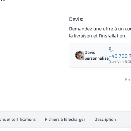
Devis:
Demandez une offre à un con
la livraison et l'installation.
Devis
+48 789 
personnalisé
(Lun–Ven 8:00
En
ons et certifications
Fichiers à télécharger
Description