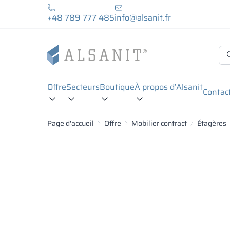
+48 789 777 485
info@alsanit.fr
Offre
Secteurs
Boutique
À propos d’Alsanit
Contac
Page d'accueil
Offre
Mobilier contract
Étagères