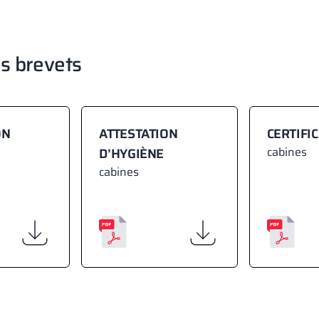
os brevets
ON
ATTESTATION
CERTIFIC
cabines
D’HYGIÈNE
cabines