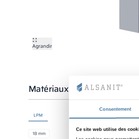
Agrandir
Matériaux et couleurs
Consentement
LPM
Ce site web utilise des cook
18 mm
Les cookies nous permettent d