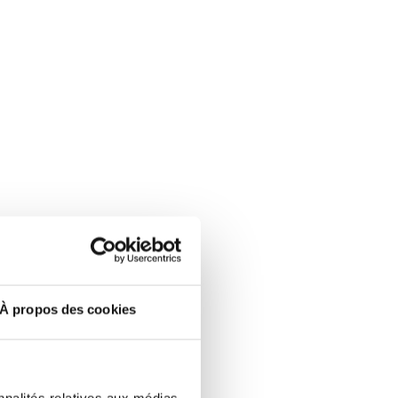
À propos des cookies
nnalités relatives aux médias