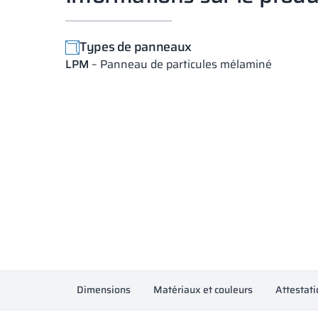
Types de panneaux
LPM
– Panneau de particules mélaminé
Dimensions
Matériaux et couleurs
Attestati