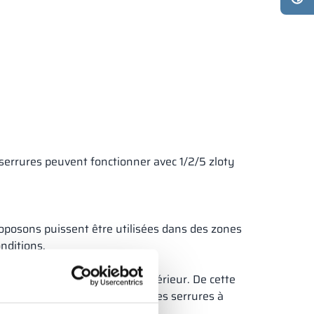
 serrures peuvent fonctionner avec 1/2/5 zloty
roposons puissent être utilisées dans des zones
nditions.
le inférieur à un modèle supérieur. De cette
ous remplacez les serrures par des serrures à