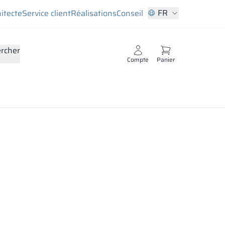
FR
hitecte
Service client
Réalisations
Conseil
rcher
Compte
Panier