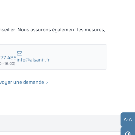
seiller. Nous assurons également les mesures,
777 485
info@alsanit.fr
 - 16:00)
voyer une demande
A
-
A