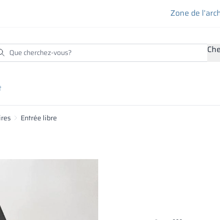
Zone de l’arc
Che
t
ires
Entrée libre