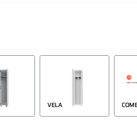
VELA
COM