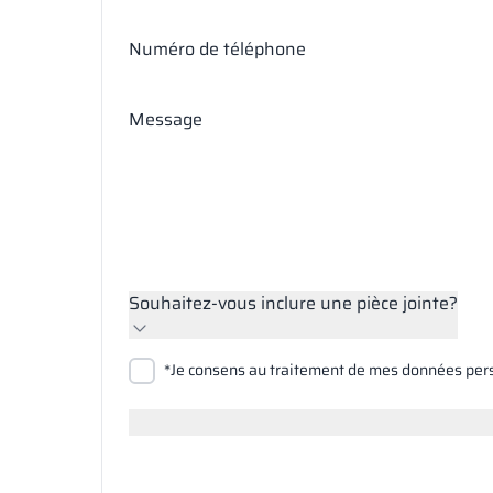
Numéro de téléphone
Message
Souhaitez-vous inclure une pièce jointe?
Joindre des fichiers
*Je consens au traitement de mes données per
Rechercher