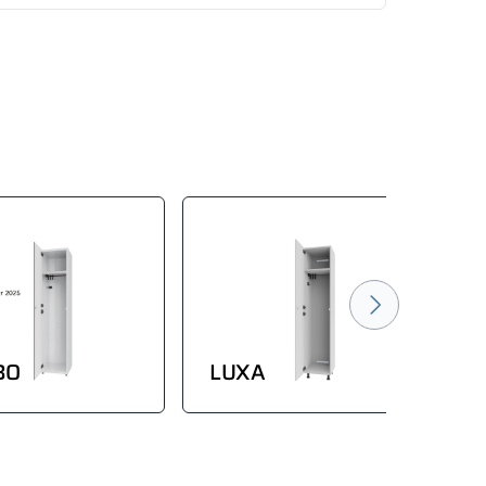
BO
LUXA