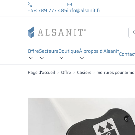
+48 789 777 485
info@alsanit.fr
Offre
Secteurs
Boutique
À propos d’Alsanit
Contac
Page d'accueil
Offre
Casiers
Serrures pour armo