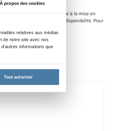
À propos des cookies
idérablement le temps nécessaire à la mise en
s contacter pour confirmer la disponibilité. Pour
500 casiers.
nnalités relatives aux médias
on de notre site avec nos
 d'autres informations que
Tout autoriser