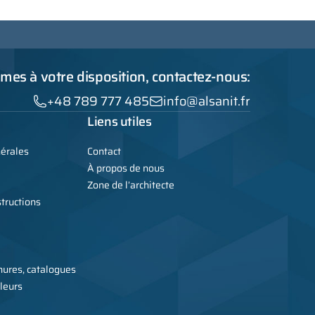
es à votre disposition, contactez-nous:
+48 789 777 485
info@alsanit.fr
Liens utiles
nérales
Contact
À propos de nous
Zone de l’architecte
tructions
ures, catalogues
leurs