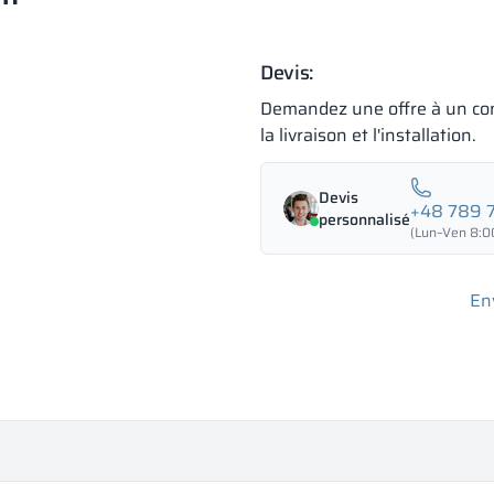
Devis:
Demandez une offre à un con
la livraison et l'installation.
Devis
+48 789 
personnalisé
(Lun–Ven 8:00
En