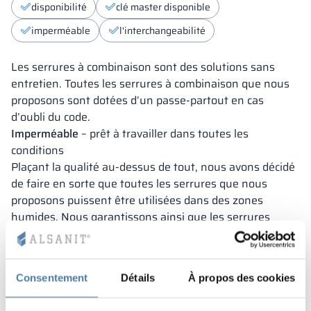
disponibilité
clé master disponible
imperméable
l'interchangeabilité
Les serrures à combinaison sont des solutions sans
entretien. Toutes les serrures à combinaison que nous
proposons sont dotées d’un passe-partout en cas
d’oubli du code.
Imperméable
– prêt à travailler dans toutes les
conditions
Plaçant la qualité au-dessus de tout, nous avons décidé
de faire en sorte que toutes les serrures que nous
proposons puissent être utilisées dans des zones
humides. Nous garantissons ainsi que les serrures
peuvent être utilisées en toute sécurité dans toutes les
conditions.
Interchangeabilité
– remplacez les serrures, pas les
Consentement
Détails
À propos des cookies
portes
Les modèles de serrures que nous proposons peuvent