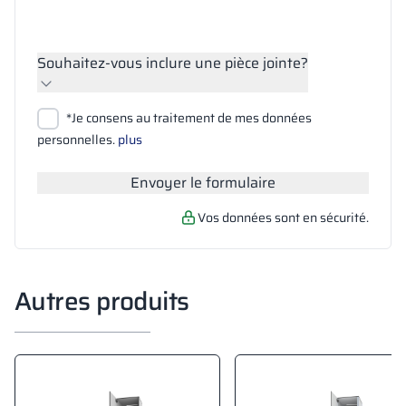
Souhaitez-vous inclure une pièce jointe?
Joindre des fichiers
*Je consens au traitement de mes données
Rechercher
personnelles.
plus
Envoyer le formulaire
Vos données sont en sécurité.
Autres produits