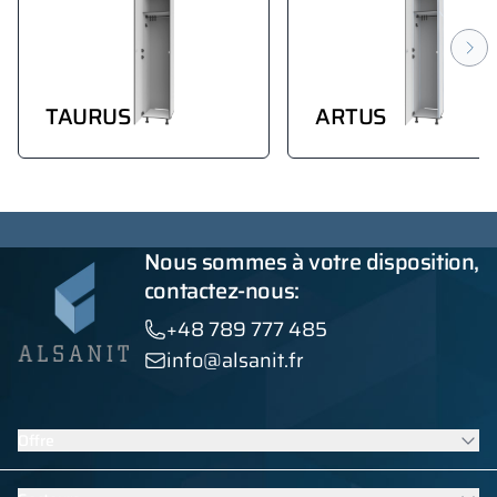
TAURUS
ARTUS
Nous sommes à votre disposition,
contactez-nous:
+48 789 777 485
info@alsanit.fr
Offre
Casiers