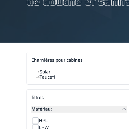
de douche et sanit
Charnières pour cabines
Solari
Tauceti
filtres
Matériau:
HPL
LPW