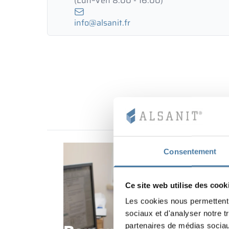
(Lun–Ven 8:00 - 16:00)
info@alsanit.fr
Consentement
Ce site web utilise des cook
Les cookies nous permettent d
sociaux et d'analyser notre t
partenaires de médias sociaux