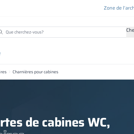
Zone de l’arc
Che
t
ires
Charnières pour cabines
rtes de cabines WC,