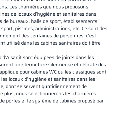
ons. Les charnières que nous proposons
bines de locaux d’hygiène et sanitaires dans
s de bureaux, halls de sport, établissements
sport, piscines, administrations, etc. Ce sont des
iennement des centaines de personnes, c’est
 utilisé dans les cabines sanitaires doit être
 d’Alsanit sont équipées de joints dans les
surent une fermeture silencieuse et délicate des
 applique pour cabines WC ou les classiques sont
 les locaux d’hygiène et sanitaires dans les
que, dont se servent quotidiennement de
 plus, nous sélectionnerons les charnières
 de portes et le système de cabines proposé par