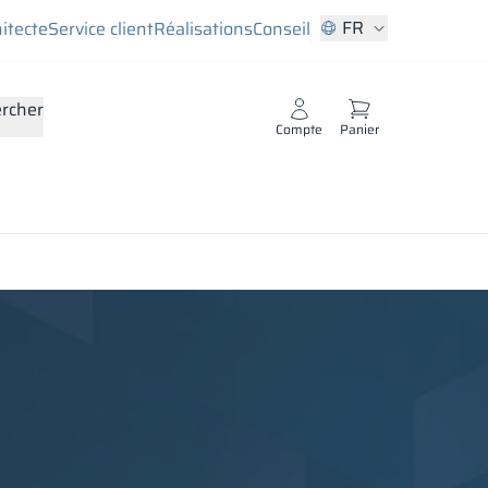
FR
hitecte
Service client
Réalisations
Conseil
rcher
Compte
Panier