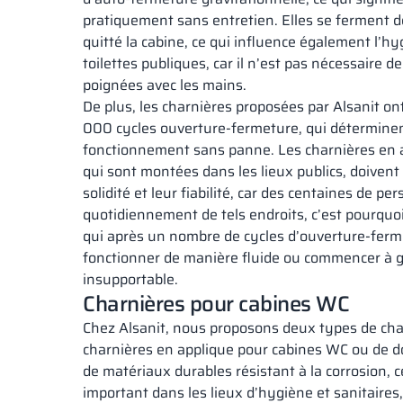
pratiquement sans entretien. Elles se ferment d
quitté la cabine, ce qui influence également l’hy
toilettes publiques, car il n’est pas nécessaire d
poignées avec les mains.
De plus, les charnières proposées par Alsanit o
000 cycles ouverture-fermeture, qui déterminent 
fonctionnement sans panne. Les charnières en 
qui sont montées dans les lieux publics, doivent 
solidité et leur fiabilité, car des centaines de pe
quotidiennement de tels endroits, c’est pourquoi
qui après un nombre de cycles d’ouverture-ferm
fonctionner de manière fluide ou commencer à g
insupportable.
Charnières pour cabines WC
Chez Alsanit, nous proposons deux types de char
charnières en applique pour cabines WC ou de do
de matériaux durables résistant à la corrosion, c
important dans les lieux d’hygiène et sanitaires