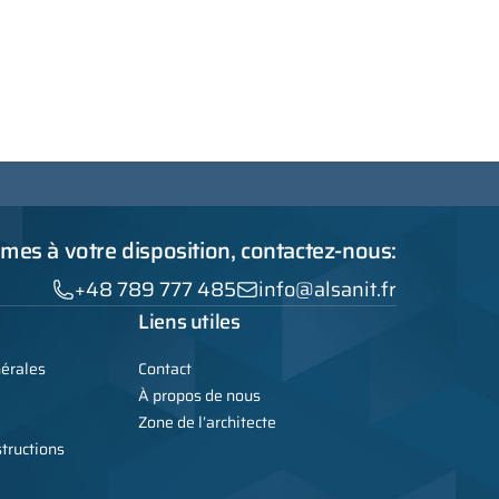
es à votre disposition, contactez-nous:
+48 789 777 485
info@alsanit.fr
Liens utiles
nérales
Contact
À propos de nous
Zone de l’architecte
tructions