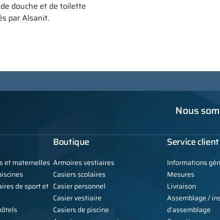
de douche et de toilette
s par Alsanit.
Nous somm
Boutique
Service client
s et maternelles
Armoires vestiaires
Informations gé
iscines
Casiers scolaires
Mesures
ires de sport et
Casier personnel
Livraison
Casier vestiaire
Assemblage / ins
hôtels
Casiers de piscine
d’assemblage