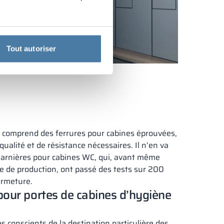
OOK
Tout autoriser
se comprend des ferrures pour cabines éprouvées,
qualité et de résistance nécessaires. Il n’en va
harnières pour cabines WC, qui, avant même
se de production, ont passé des tests sur 200
ermeture.
 pour portes de cabines d’hygiène
 conscients de la destination particulière des