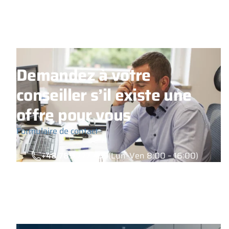
Demandez à votre
conseiller s’il existe une
offre pour vous
Formulaire de contact
+48 789 777 485
(Lun–Ven 8:00 – 16:00)