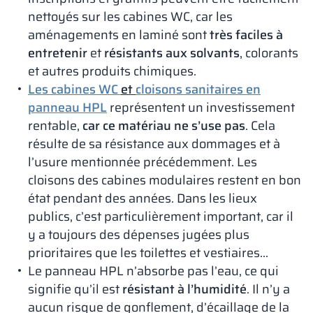
nettoyés sur les cabines WC, car les
aménagements en laminé sont
très faciles à
entretenir
et
résistants aux solvants
, colorants
et autres produits chimiques.
Les cabines WC
et
cloisons sanitaires en
panneau HPL
représentent un investissement
rentable,
car ce matériau ne s’use pas
. Cela
résulte de sa résistance aux dommages et à
l’usure mentionnée précédemment. Les
cloisons des cabines modulaires restent en bon
état pendant des années. Dans les lieux
publics, c’est particulièrement important, car il
y a toujours des dépenses jugées plus
prioritaires que les toilettes et vestiaires…
Le panneau HPL n’absorbe pas l’eau, ce qui
signifie qu’il est
résistant à l’humidité
. Il n’y a
aucun risque de gonflement, d’écaillage de la