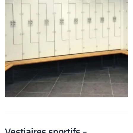
Vestiaires sportifs –