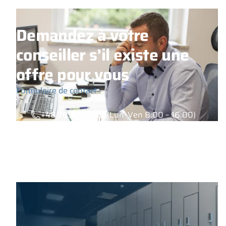
Demandez à votre
conseiller s’il existe une
offre pour vous
Formulaire de contact
+48 789 777 485
(Lun–Ven 8:00 – 16:00)