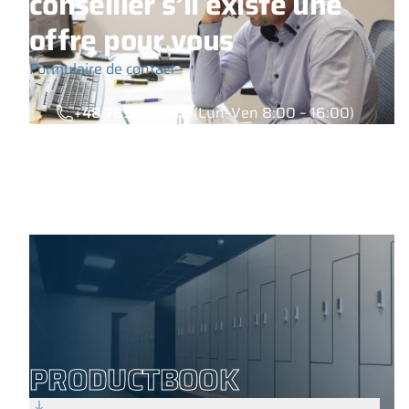
conseiller s’il existe une
offre pour vous
Formulaire de contact
+48 789 777 485
(Lun–Ven 8:00 – 16:00)
PRODUCTBOOK