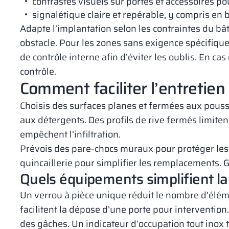
contrastes visuels sur portes et accessoires pour 
signalétique claire et repérable, y compris en b
Adapte l’implantation selon les contraintes du bâ
obstacle. Pour les zones sans exigence spécifique,
de contrôle interne afin d’éviter les oublis. En ca
contrôle.
Comment faciliter l’entretien
Choisis des surfaces planes et fermées aux poussi
aux détergents. Des profils de rive fermés limiten
empêchent l’infiltration.
Prévois des pare-chocs muraux pour protéger les
quincaillerie pour simplifier les remplacements. G
Quels équipements simplifient l
Un verrou à pièce unique réduit le nombre d’élém
facilitent la dépose d’une porte pour interventio
des gâches. Un indicateur d’occupation tout inox