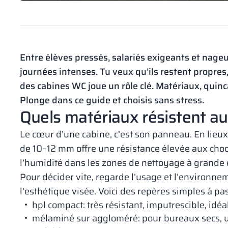
Entre élèves pressés, salariés exigeants et nageu
journées intenses. Tu veux qu’ils restent propres, 
des cabines WC joue un rôle clé. Matériaux, quinca
Plonge dans ce guide et choisis sans stress.
Quels matériaux résistent au 
Le cœur d’une cabine, c’est son panneau. En lieux 
de 10–12 mm offre une résistance élevée aux chocs 
l’humidité dans les zones de nettoyage à grande 
Pour décider vite, regarde l’usage et l’environnem
l’esthétique visée. Voici des repères simples à pa
hpl compact: très résistant, imputrescible, idéal
mélaminé sur aggloméré: pour bureaux secs, 