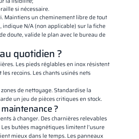
la lisibilité;
raille si nécessaire.
ti. Maintiens un cheminement libre de tout
 indique N/A (non applicable) sur la fiche
s de doute, valide le plan avec le bureau de
 au quotidien ?
ères. Les pieds réglables en inox résistent
t les recoins. Les chants usinés nets
 zones de nettoyage. Standardise la
arde un jeu de pièces critiques en stock.
a maintenance ?
ents à changer. Des charnières relevables
n. Les butées magnétiques limitent l’usure
 tient mieux dans le temps. Les panneaux