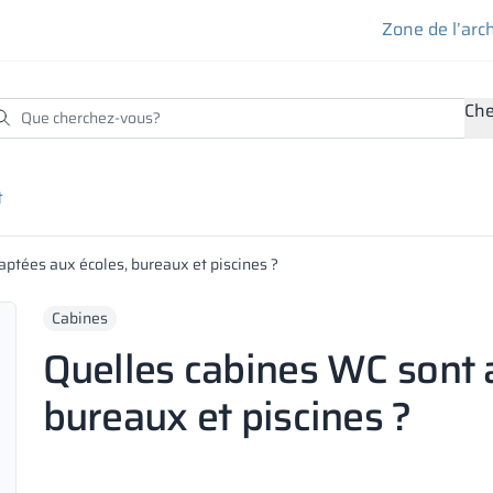
Zone de l’arc
Che
t
ptées aux écoles, bureaux et piscines ?
Cabines
Quelles cabines WC sont 
bureaux et piscines ?