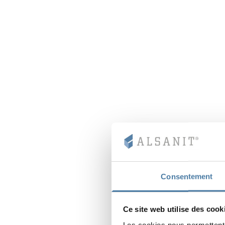
Consentement
Ce site web utilise des cook
Les cookies nous permettent d