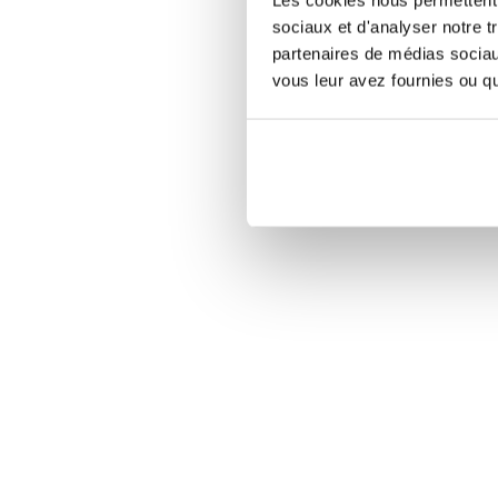
sociaux et d'analyser notre t
partenaires de médias sociaux
vous leur avez fournies ou qu'