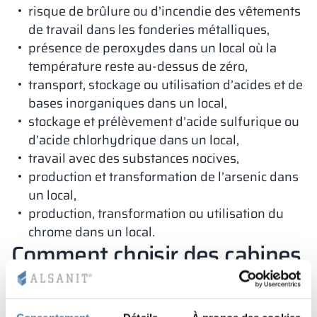
risque de brûlure ou d’incendie des vêtements
de travail dans les fonderies métalliques,
présence de peroxydes dans un local où la
température reste au-dessus de zéro,
transport, stockage ou utilisation d’acides et de
bases inorganiques dans un local,
stockage et prélèvement d’acide sulfurique ou
d’acide chlorhydrique dans un local,
travail avec des substances nocives,
production et transformation de l’arsenic dans
un local,
production, transformation ou utilisation du
chrome dans un local.
Comment choisir des cabines
de douche confortables pour
les entreprises?