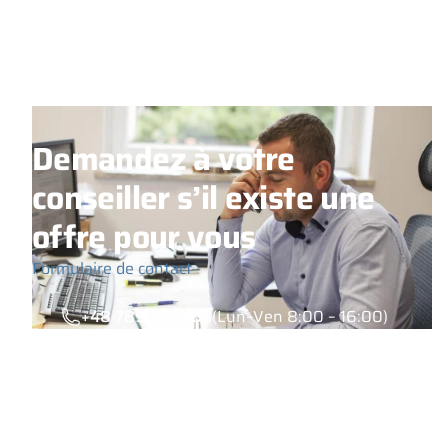
Demandez à votre
conseiller s’il existe une
offre pour vous
Formulaire de contact
+48 789 777 485
(Lun–Ven 8:00 – 16:00)