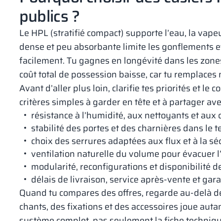
publics ?
Le HPL (stratifié compact) supporte l’eau, la vapeu
dense et peu absorbante limite les gonflements et f
facilement. Tu gagnes en longévité dans les zones
coût total de possession baisse, car tu remplaces
Avant d’aller plus loin, clarifie tes priorités et le 
critères simples à garder en tête et à partager ave
résistance à l’humidité, aux nettoyants et aux 
stabilité des portes et des charnières dans le 
choix des serrures adaptées aux flux et à la séc
ventilation naturelle du volume pour évacuer l
modularité, reconfigurations et disponibilité d
délais de livraison, service après‑vente et gara
Quand tu compares des offres, regarde au‑delà de
chants, des fixations et des accessoires joue auta
système complet, pas seulement la fiche techniqu