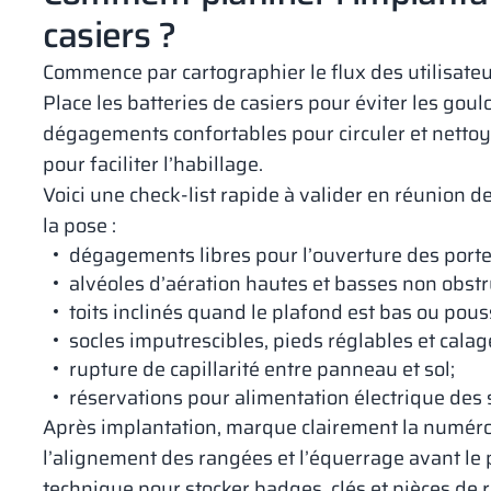
casiers ?
Commence par cartographier le flux des utilisateurs
Place les batteries de casiers pour éviter les gou
dégagements confortables pour circuler et nettoye
pour faciliter l’habillage.
Voici une check‑list rapide à valider en réunion de
la pose :
dégagements libres pour l’ouverture des portes
alvéoles d’aération hautes et basses non obstr
toits inclinés quand le plafond est bas ou pous
socles imputrescibles, pieds réglables et calag
rupture de capillarité entre panneau et sol;
réservations pour alimentation électrique des s
Après implantation, marque clairement la numérot
l’alignement des rangées et l’équerrage avant le 
technique pour stocker badges, clés et pièces de 