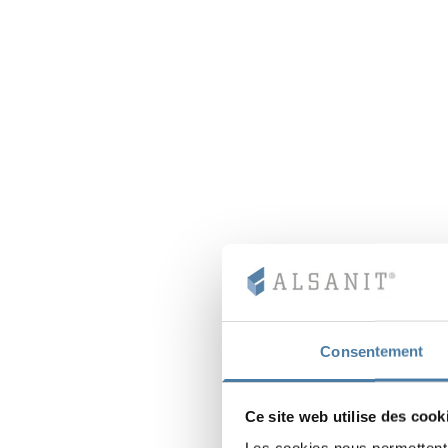
Consentement
Ce site web utilise des cook
Les cookies nous permettent d