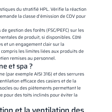
tiques du stratifié HPL. Vérifie la réaction
. Demande la classe d’émission de COV pour
s de gestion des forêts (FSC/PEFC) sur les
mentales de produit, si disponibles. Côté
es et un engagement clair sur la
y compris les limites liées aux produits de
etien remises au personnel.
ne et spa ?
ine (par exemple AISI 316) et des serrures
tilation efficace des casiers et de la
 socles ou des piètements permettant le
 pour des toits inclinés pour éviter la
ion et la ventilation des