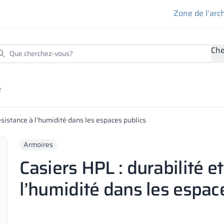
Zone de l’arc
Che
t
résistance à l’humidité dans les espaces publics
Armoires
Casiers HPL : durabilité e
l’humidité dans les espac