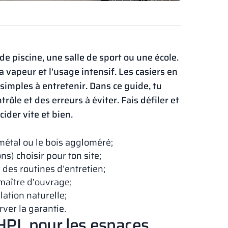
de piscine, une salle de sport ou une école.
a vapeur et l’usage intensif. Les casiers en
simples à entretenir. Dans ce guide, tu
rôle et des erreurs à éviter. Fais défiler et
ider vite et bien.
métal ou le bois aggloméré;
ns) choisir pour ton site;
 des routines d’entretien;
 maître d’ouvrage;
lation naturelle;
rver la garantie.
 HPL pour les espaces