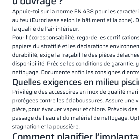
d’ouvrage ?
Appuie‑toi sur la norme EN 438 pour les caractéris
au feu (Euroclasse selon le bâtiment et la zone)
la qualité de l’air intérieur.
Pour l’écoresponsabilité, regarde les certification
papiers du stratifié et les déclarations environne
durabilité, exige la traçabilité des pièces détaché
disponibilité. Précise les conditions de garantie, 
nettoyage. Documente enfin les consignes d’entr
Quelles exigences en milieu pisci
Privilégie des accessoires en inox de qualité mar
protégées contre les éclaboussures. Assure une ven
pièce, pour évacuer vapeur et chlore. Prévois des
passage de l’eau et du matériel de nettoyage. Opte
stagnation et la poussière.
Comment planifier l’implantat