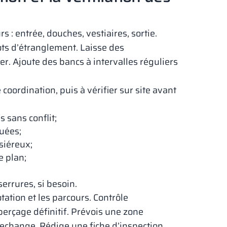
 : entrée, douches, vestiaires, sortie.
lots d’étranglement. Laisse des
r. Ajoute des bancs à intervalles réguliers
 coordination, puis à vérifier sur site avant
 sans conflit;
uées;
siéreux;
e plan;
errures, si besoin.
ation et les parcours. Contrôle
perçage définitif. Prévois une zone
rechange. Rédige une fiche d’inspection