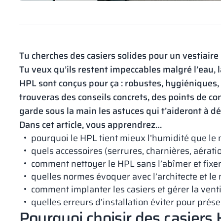
Tu cherches des casiers solides pour un vestiaire 
Tu veux qu’ils restent impeccables malgré l’eau, l
HPL sont conçus pour ça : robustes, hygiéniques, 
trouveras des conseils concrets, des points de cont
garde sous la main les astuces qui t’aideront à déc
Dans cet article, vous apprendrez…
pourquoi le HPL tient mieux l’humidité que le 
quels accessoires (serrures, charnières, aératio
comment nettoyer le HPL sans l’abîmer et fixer
quelles normes évoquer avec l’architecte et le
comment implanter les casiers et gérer la venti
quelles erreurs d’installation éviter pour prése
Pourquoi choisir des casiers