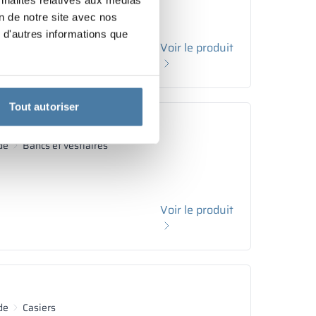
on de notre site avec nos
 d'autres informations que
Voir le produit
Tout autoriser
de
Bancs et vestiaires
Voir le produit
de
Casiers