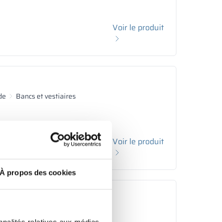
Voir le produit
de
Bancs et vestiaires
Voir le produit
À propos des cookies
de
Bancs et vestiaires
nnalités relatives aux médias