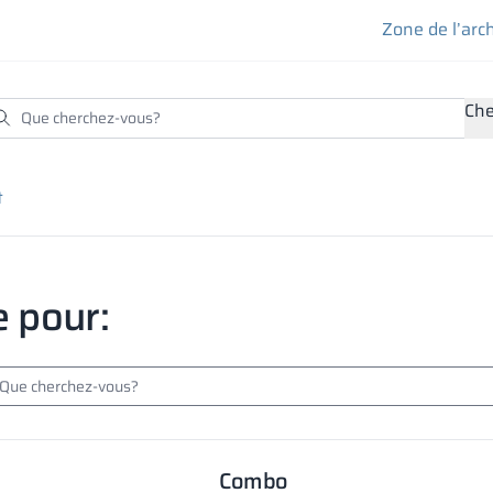
Zone de l’arc
Che
t
e pour:
Combo