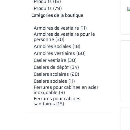
Produits
18
Produits
79
Catégories de la boutique
Armoires de vestiaire
11
Armoires de vestiaire pour le
personne
30
Armoires sociales
18
Armoires vestiaires
60
Casier vestiaire
30
Casiers de dépôt
34
Casiers scolaires
28
Casiers sociales
11
Ferrures pour cabines en acier
inoxydable
9
Ferrures pour cabines
sanitaires
18