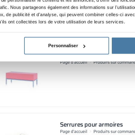
rafic. Nous partageons également des informations sur l'utilisati
, de publicité et d'analyse, qui peuvent combiner celles-ci avec
ils ont collectées lors de votre utilisation de leurs services.
Personnaliser
LANDO
Page d’accueil
Produits sur comman
Serrures pour armoires
Page d’accueil
Produits sur comman