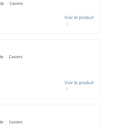
de
Casiers
Voir le produit
de
Casiers
Voir le produit
de
Casiers