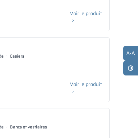
Voir le produit
A
-
A
de
Casiers
Voir le produit
de
Bancs et vestiaires